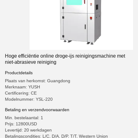
Hoge efficiëntie online droge-ijs reinigingsmachine met
niet-abrasieve reiniging
Productdetails
Plaats van herkomst: Guangdong
Merknaam: YUSH
Certificering: CE
Modelnummer: YSL-220
Betaling en verzendvoorwaarden
Min. bestelaantal: 1
Prijs: 12800USD
Levertijd: 20 werkdagen
Betalingscondities: L/C, D/A, D/P, T/T, Western Union