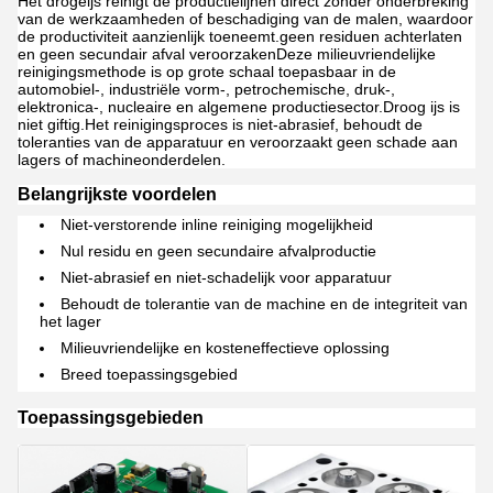
Het drogeijs reinigt de productielijnen direct zonder onderbreking
van de werkzaamheden of beschadiging van de malen, waardoor
de productiviteit aanzienlijk toeneemt.geen residuen achterlaten
en geen secundair afval veroorzakenDeze milieuvriendelijke
reinigingsmethode is op grote schaal toepasbaar in de
automobiel-, industriële vorm-, petrochemische, druk-,
elektronica-, nucleaire en algemene productiesector.Droog ijs is
niet giftig.Het reinigingsproces is niet-abrasief, behoudt de
toleranties van de apparatuur en veroorzaakt geen schade aan
lagers of machineonderdelen.
Belangrijkste voordelen
Niet-verstorende inline reiniging mogelijkheid
Nul residu en geen secundaire afvalproductie
Niet-abrasief en niet-schadelijk voor apparatuur
Behoudt de tolerantie van de machine en de integriteit van
het lager
Milieuvriendelijke en kosteneffectieve oplossing
Breed toepassingsgebied
Toepassingsgebieden