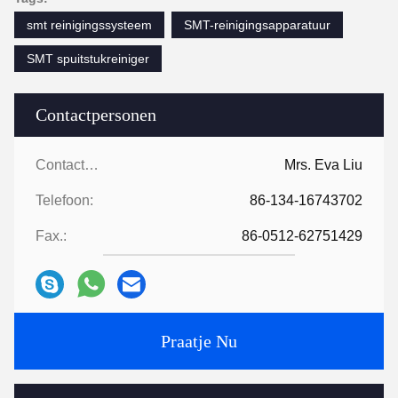
smt reinigingssysteem
SMT-reinigingsapparatuur
SMT spuitstukreiniger
Contactpersonen
Contactpersonen:
Mrs. Eva Liu
Telefoon:
86-134-16743702
Fax.:
86-0512-62751429
Praatje Nu