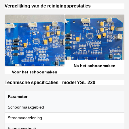
Vergelijking van de reinigingsprestaties
Na het schoonmaken
Voor het schoonmaken
Technische specificaties - model YSL-220
Parameter
Schoonmaakgebied
Stroomvoorziening
Energieverbruik