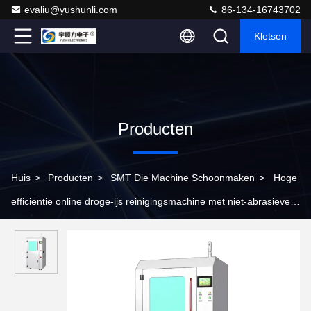
evaliu@yushunli.com
86-134-16743702
Kletsen
Producten
Huis
>
Producten
>
SMT Die Machine Schoonmaken
>
Hoge
efficiëntie online droge-ijs reinigingsmachine met niet-abrasieve
reiniging