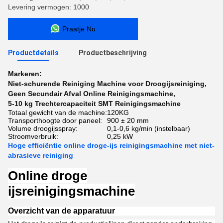
Levering vermogen: 1000
Praatje Nu
Productdetails
Productbeschrijving
Markeren:
Niet-schurende Reiniging Machine voor Droogijsreiniging
,
Geen Secundair Afval Online Reinigingsmachine
,
5-10 kg Trechtercapaciteit SMT Reinigingsmachine
Totaal gewicht van de machine:
120KG
Transporthoogte door paneel:
900 ± 20 mm
Volume droogijsspray:
0,1-0,6 kg/min (instelbaar)
Stroomverbruik:
0,25 kW
Hoge efficiëntie online droge-ijs reinigingsmachine met niet-
abrasieve reiniging
Online droge
ijsreinigingsmachine
Overzicht van de apparatuur