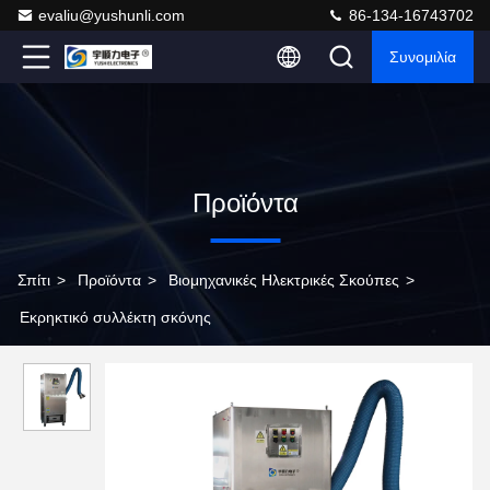
evaliu@yushunli.com
86-134-16743702
Συνομιλία
Προϊόντα
Σπίτι
>
Προϊόντα
>
Βιομηχανικές Ηλεκτρικές Σκούπες
>
Εκρηκτικό συλλέκτη σκόνης