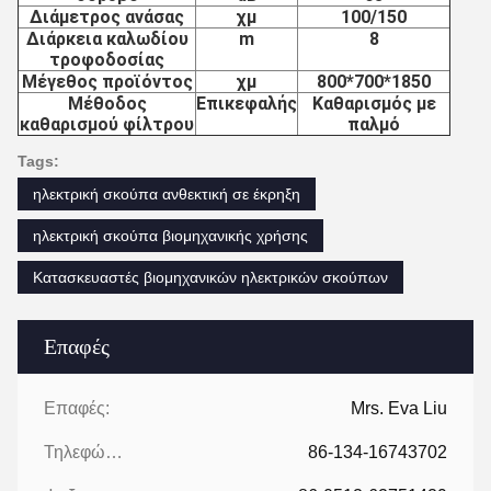
Διάμετρος ανάσας
χμ
100/150
Διάρκεια καλωδίου
m
8
τροφοδοσίας
Μέγεθος προϊόντος
χμ
800*700*1850
Μέθοδος
Επικεφαλής
Καθαρισμός με
καθαρισμού φίλτρου
παλμό
Tags:
ηλεκτρική σκούπα ανθεκτική σε έκρηξη
ηλεκτρική σκούπα βιομηχανικής χρήσης
Κατασκευαστές βιομηχανικών ηλεκτρικών σκούπων
Επαφές
Επαφές:
Mrs. Eva Liu
Τηλεφώνημα:
86-134-16743702