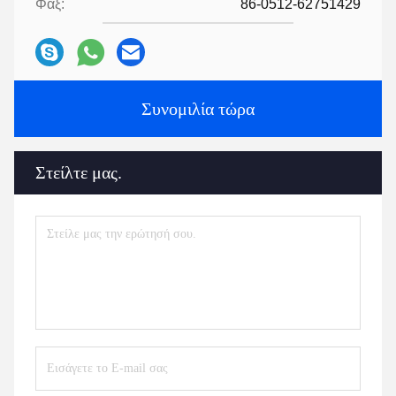
Φαξ:
86-0512-62751429
Συνομιλία τώρα
Στείλτε μας.