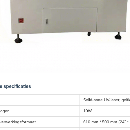
 specificaties
Solid-state UV-laser, gol
mogen
10W
verwerkingsformaat
610 mm * 500 mm (24" * 