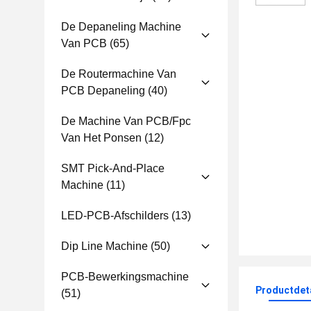
De Depaneling Machine
Van PCB
(65)
De Routermachine Van
PCB Depaneling
(40)
De Machine Van PCB/fpc
Van Het Ponsen
(12)
SMT Pick-And-Place
Machine
(11)
LED-PCB-Afschilders
(13)
Dip Line Machine
(50)
PCB-Bewerkingsmachine
Productdet
(51)