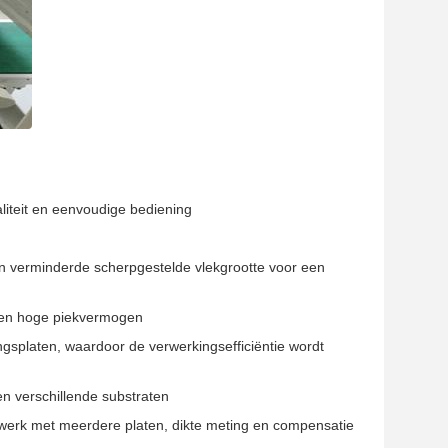
aliteit en eenvoudige bediening
en verminderde scherpgestelde vlekgrootte voor een
it en hoge piekvermogen
platen, waardoor de verwerkingsefficiëntie wordt
 en verschillende substraten
jwerk met meerdere platen, dikte meting en compensatie