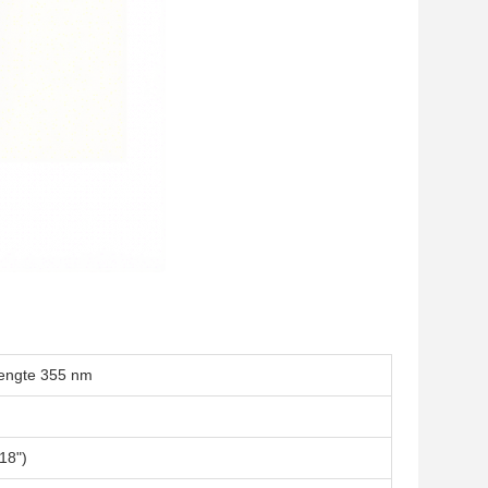
flengte 355 nm
18")