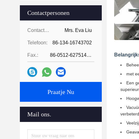
Contactpersonen
Contactpersonen:
Mrs. Eva Liu
Telefoon:
86-134-16743702
Belangrij
Fax.:
86-0512-62751429
Beheer
met e
Een ge
superieur
Praatje Nu
Hoogwa
Vacuüm
Mail ons.
verbeter
Veelzi
Geavan