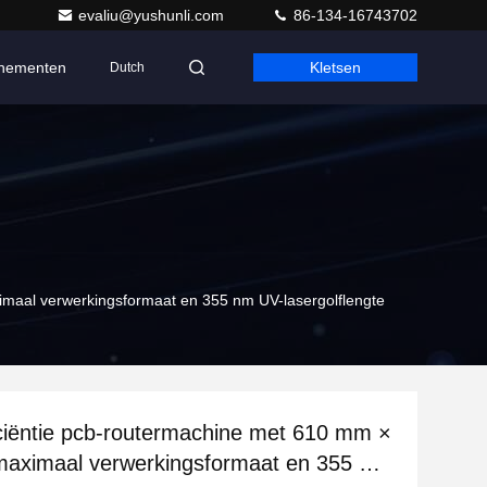
evaliu@yushunli.com
86-134-16743702
nementen
Kletsen
Dutch
maal verwerkingsformaat en 355 nm UV-lasergolflengte
ciëntie pcb-routermachine met 610 mm ×
aximaal verwerkingsformaat en 355 nm