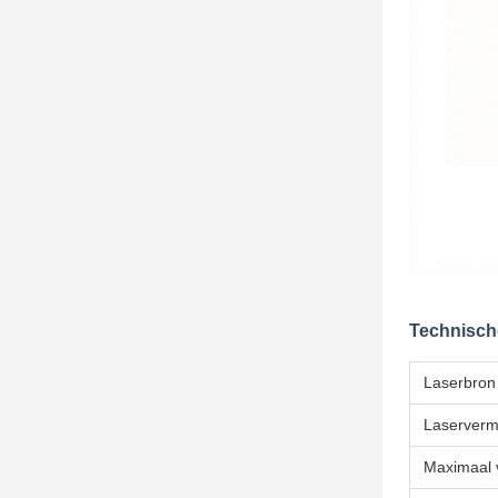
Technische
Laserbron
Laserver
Maximaal 