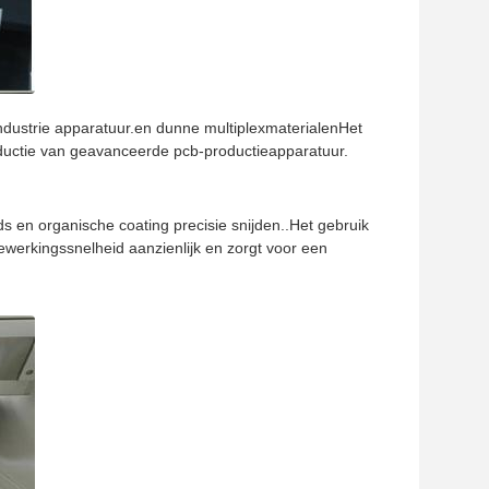
dustrie apparatuur.en dunne multiplexmaterialenHet
oductie van geavanceerde pcb-productieapparatuur.
ds en organische coating precisie snijden..Het gebruik
werkingssnelheid aanzienlijk en zorgt voor een