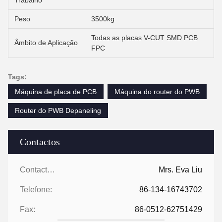
Trabalho
Peso
3500kg
Todas as placas V-CUT SMD PCB
Âmbito de Aplicação
FPC
Tags:
Máquina de placa de PCB
Máquina do router do PWB
Router do PWB Depaneling
Contactos
Contactos:
Mrs. Eva Liu
Telefone:
86-134-16743702
Fax:
86-0512-62751429