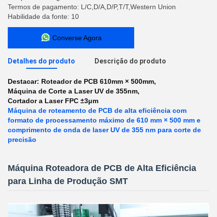
Termos de pagamento: L/C,D/A,D/P,T/T,Western Union
Habilidade da fonte: 10
Converse Agora
Detalhes do produto
Descrição do produto
Destacar:
Roteador de PCB 610mm × 500mm
,
Máquina de Corte a Laser UV de 355nm
,
Cortador a Laser FPC ±3μm
Máquina de roteamento de PCB de alta eficiência com
formato de processamento máximo de 610 mm × 500 mm e
comprimento de onda de laser UV de 355 nm para corte de
precisão
Máquina Roteadora de PCB de Alta Eficiência
para Linha de Produção SMT