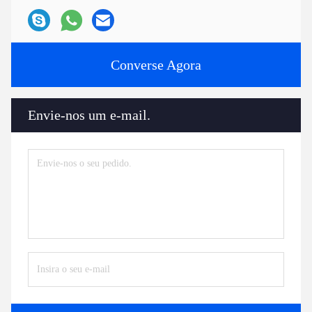
Converse Agora
Envie-nos um e-mail.