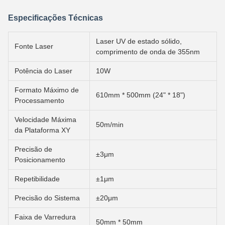
Especificações Técnicas
Laser UV de estado sólido,
Fonte Laser
comprimento de onda de 355nm
Potência do Laser
10W
Formato Máximo de
610mm * 500mm (24" * 18")
Processamento
Velocidade Máxima
50m/min
da Plataforma XY
Precisão de
±3μm
Posicionamento
Repetibilidade
±1μm
Precisão do Sistema
±20μm
Faixa de Varredura
50mm * 50mm