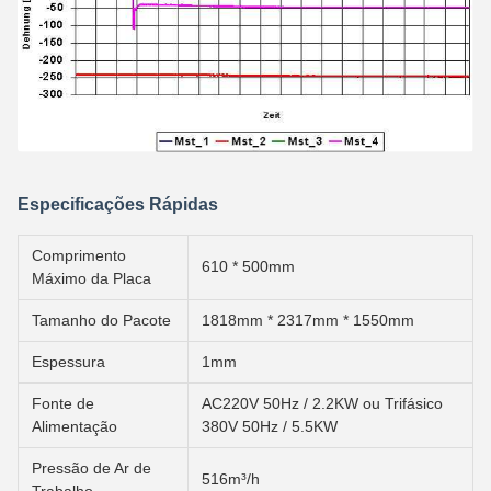
Especificações Rápidas
Comprimento
610 * 500mm
Máximo da Placa
Tamanho do Pacote
1818mm * 2317mm * 1550mm
Espessura
1mm
Fonte de
AC220V 50Hz / 2.2KW ou Trifásico
Alimentação
380V 50Hz / 5.5KW
Pressão de Ar de
516m³/h