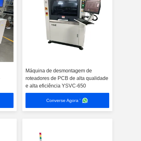
Máquina de desmontagem de
e
roteadores de PCB de alta qualidade
e alta eficiência YSVC-650
Converse Agora '