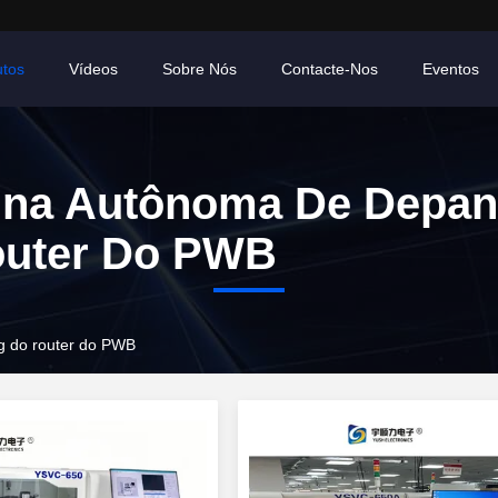
utos
Vídeos
Sobre Nós
Contacte-Nos
Eventos
na Autônoma De Depan
outer Do PWB
 do router do PWB