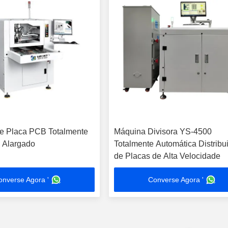
e Placa PCB Totalmente
Máquina Divisora YS-4500
 Alargado
Totalmente Automática Distribu
de Placas de Alta Velocidade
onverse Agora '
Converse Agora '