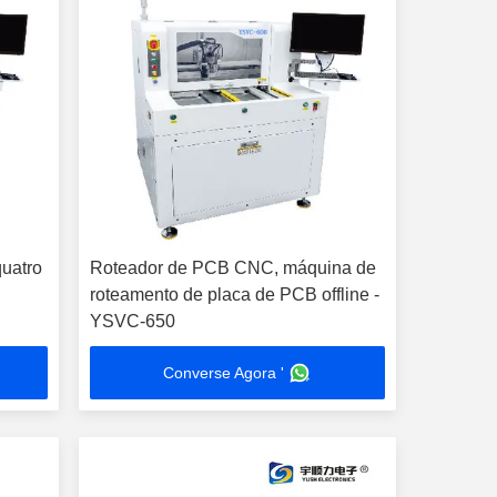
uatro
Roteador de PCB CNC, máquina de
roteamento de placa de PCB offline -
YSVC-650
Converse Agora '