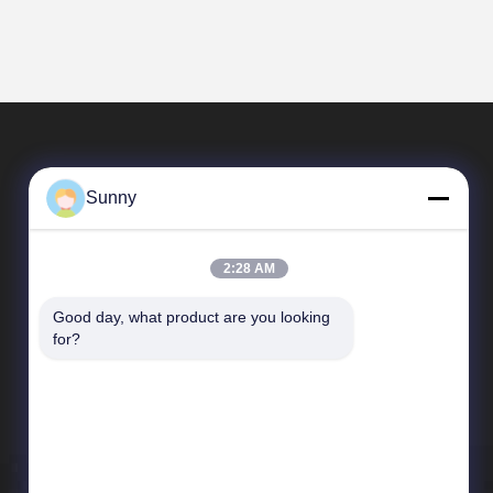
Sunny
2:28 AM
Good day, what product are you looking 
Links Rápidos
for?
Perfil da empresa
Visita à fábrica
Controle de Qualidade