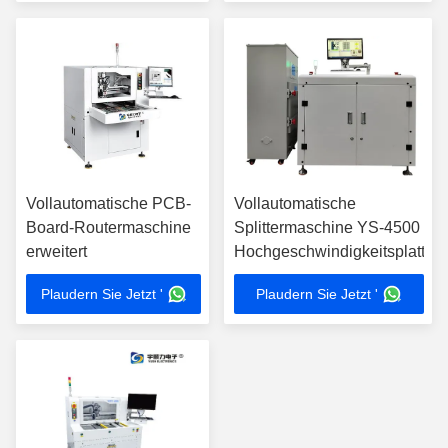
Vollautomatische PCB-
Vollautomatische
Board-Routermaschine
Splittermaschine YS-4500
erweitert
Hochgeschwindigkeitsplattenv
Plaudern Sie Jetzt '
Plaudern Sie Jetzt '