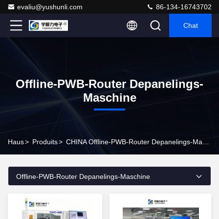
evaliu@yushunli.com
86-134-16743702
Chat
Offline-PWB-Router Depanelings-
Maschine
Haus
>
Produits
>
CHINA Offline-PWB-Router Depanelings-Maschine
Offline-PWB-Router Depanelings-Maschine