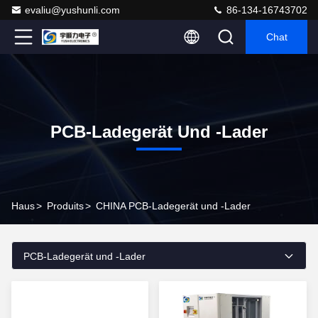
evaliu@yushunli.com
86-134-16743702
Chat
PCB-Ladegerät Und -Lader
Haus
>
Produits
>
CHINA PCB-Ladegerät und -Lader
PCB-Ladegerät und -Lader