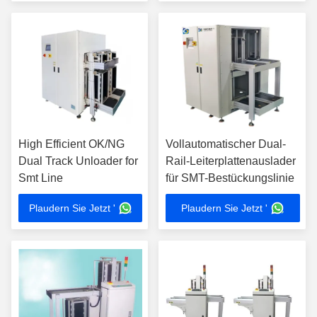
High Efficient OK/NG
Vollautomatischer Dual-
Dual Track Unloader for
Rail-Leiterplattenauslader
Smt Line
für SMT-Bestückungslinie
Plaudern Sie Jetzt '
Plaudern Sie Jetzt '