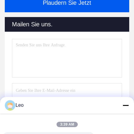
Plaudern Sie Jetzt
Mailen Sie uns.
Leo
Senden
3:39 AM