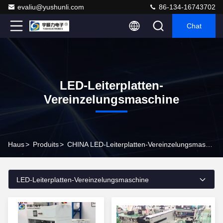
evaliu@yushunli.com
86-134-16743702
Chat
LED-Leiterplatten-
Vereinzelungsmaschine
Haus
>
Produits
>
CHINA LED-Leiterplatten-Vereinzelungsmaschine
LED-Leiterplatten-Vereinzelungsmaschine