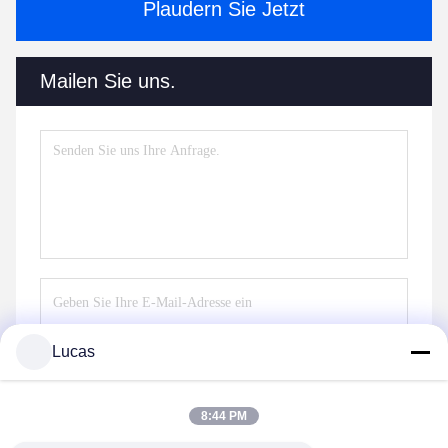
Plaudern Sie Jetzt
Mailen Sie uns.
Lucas
Senden
8:44 PM