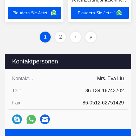
Vereinzelungsmaschine-
Plaudern Sie Jetzt '
Plaudern Sie Jetzt '
YSVJ-650
1
2
Kontaktpersonen
Kontaktpersonen:
Mrs. Eva Liu
Tel.:
86-134-16743702
Fax:
86-0512-62751429