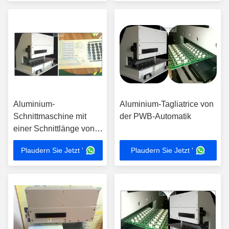
Produktionslinien
Aluminium-
Aluminium-Tagliatrice von
Schnittmaschine mit
der PWB-Automatik
einer Schnittlänge von
1,2 m
Plaudern Sie Jetzt '
Plaudern Sie Jetzt '