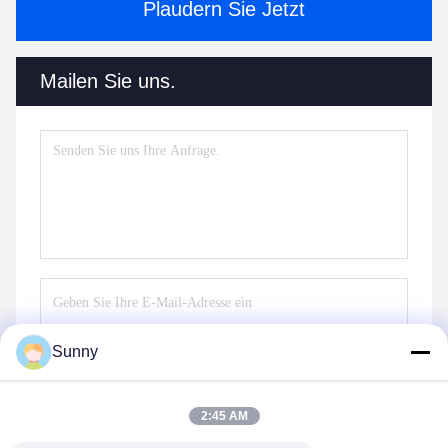
Plaudern Sie Jetzt
Mailen Sie uns.
Sunny
Senden
2:45 AM