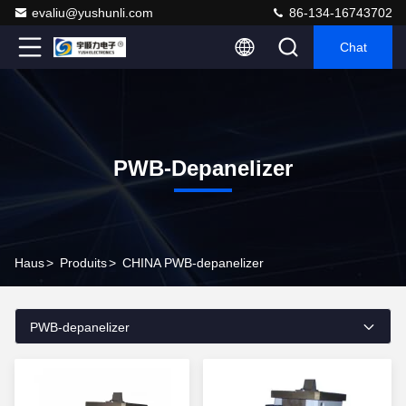
evaliu@yushunli.com
86-134-16743702
Chat
PWB-Depanelizer
Haus
>
Produits
>
CHINA PWB-depanelizer
PWB-depanelizer