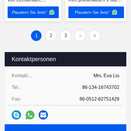
kundenspezifischer
Aluminiumplatten
Plaudern Sie Jetzt '
Plaudern Sie Jetzt '
PWB-Separator
1
2
3
Kontaktpersonen
Kontaktpersonen:
Mrs. Eva Liu
Tel.:
86-134-16743702
Fax:
86-0512-62751429