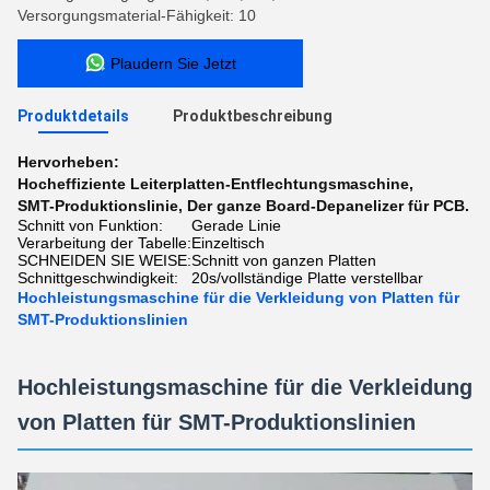
Versorgungsmaterial-Fähigkeit: 10
Plaudern Sie Jetzt
Produktdetails
Produktbeschreibung
Hervorheben:
Hocheffiziente Leiterplatten-Entflechtungsmaschine
,
SMT-Produktionslinie
,
Der ganze Board-Depanelizer für PCB.
Schnitt von Funktion:
Gerade Linie
Verarbeitung der Tabelle:
Einzeltisch
SCHNEIDEN SIE WEISE:
Schnitt von ganzen Platten
Schnittgeschwindigkeit:
20s/vollständige Platte verstellbar
Hochleistungsmaschine für die Verkleidung von Platten für
SMT-Produktionslinien
Hochleistungsmaschine für die Verkleidung
von Platten für SMT-Produktionslinien