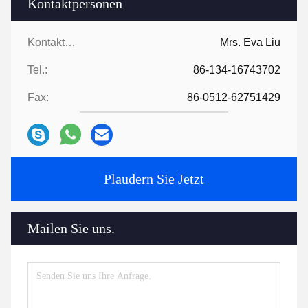
Kontaktpersonen
Kontaktpersonen:
Mrs. Eva Liu
Tel.:
86-134-16743702
Fax:
86-0512-62751429
Plaudern Sie Jetzt
Mailen Sie uns.