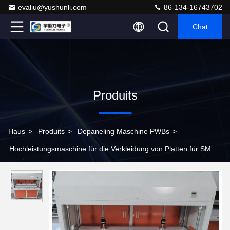
evaliu@yushunli.com
86-134-16743702
Chat
Produits
Haus
>
Produits
>
Depaneling Maschine PWBs
>
Hochleistungsmaschine für die Verkleidung von Platten für SMT-
Produktionslinien