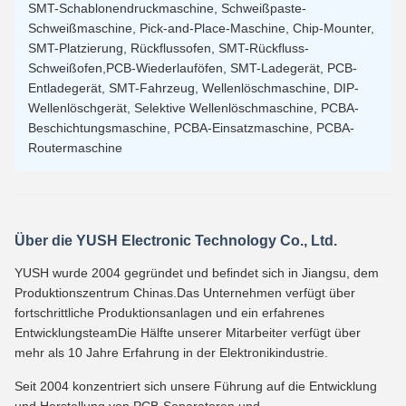
SMT-Schablonendruckmaschine, Schweißpaste-
Schweißmaschine, Pick-and-Place-Maschine, Chip-Mounter,
SMT-Platzierung, Rückflussofen, SMT-Rückfluss-
Schweißofen,PCB-Wiederlauföfen, SMT-Ladegerät, PCB-
Entladegerät, SMT-Fahrzeug, Wellenlöschmaschine, DIP-
Wellenlöschgerät, Selektive Wellenlöschmaschine, PCBA-
Beschichtungsmaschine, PCBA-Einsatzmaschine, PCBA-
Routermaschine
Über die YUSH Electronic Technology Co., Ltd.
YUSH wurde 2004 gegründet und befindet sich in Jiangsu, dem
Produktionszentrum Chinas.Das Unternehmen verfügt über
fortschrittliche Produktionsanlagen und ein erfahrenes
EntwicklungsteamDie Hälfte unserer Mitarbeiter verfügt über
mehr als 10 Jahre Erfahrung in der Elektronikindustrie.
Seit 2004 konzentriert sich unsere Führung auf die Entwicklung
und Herstellung von PCB-Separatoren und