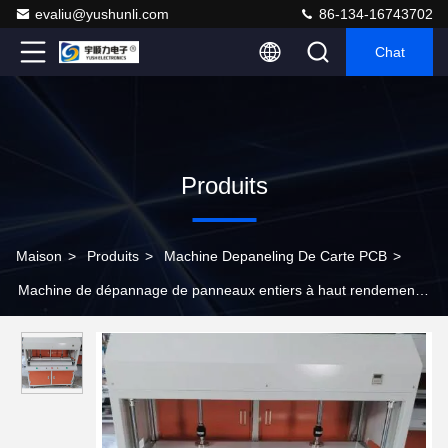
evaliu@yushunli.com
86-134-16743702
Chat
Produits
Maison
>
Produits
>
Machine Depaneling De Carte PCB
>
Machine de dépannage de panneaux entiers à haut rendement
pour la ligne de production SMT