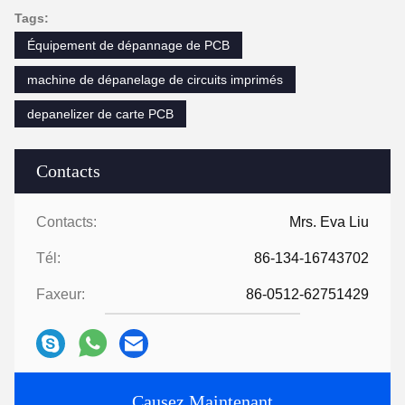
Tags:
Équipement de dépannage de PCB
machine de dépanelage de circuits imprimés
depanelizer de carte PCB
Contacts
Contacts:
Mrs. Eva Liu
Tél:
86-134-16743702
Faxeur:
86-0512-62751429
Causez Maintenant