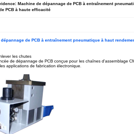
évidence:
Machine de dépannage de PCB à entraînement pneumat
de PCB à haute efficacité
 dépannage de PCB à entraînement pneumatique à haut rendemen
lever les chutes
ancée de dépannage de PCB conçue pour les chaînes d'assemblage CMS,
les applications de fabrication électronique.