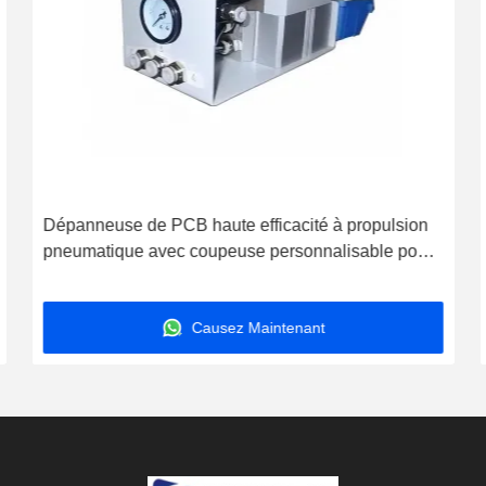
Dépanneuse de PCB haute efficacité à propulsion
pneumatique avec coupeuse personnalisable pour
l'assemblage SMT
Causez Maintenant