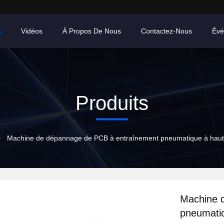
s
Vidéos
À Propos De Nous
Contactez-Nous
Évé
Produits
>
Machine de dépannage de PCB à entraînement pneumatique à haut 
Machine 
pneumati