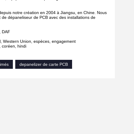
depuis notre création en 2004 à Jiangsu, en Chine. Nous
 de dépaneliseur de PCB avec des installations de
s, DAF
al, Western Union, espèces, engagement
, coréen, hindi
rimés
depanelizer de carte PCB