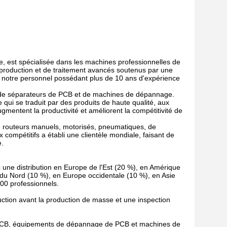
e, est spécialisée dans les machines professionnelles de
production et de traitement avancés soutenus par une
e notre personnel possédant plus de 10 ans d'expérience
on de séparateurs de PCB et de machines de dépannage.
ce qui se traduit par des produits de haute qualité, aux
mentent la productivité et améliorent la compétitivité de
 routeurs manuels, motorisés, pneumatiques, de
compétitifs a établi une clientèle mondiale, faisant de
e.
ne distribution en Europe de l'Est (20 %), en Amérique
u Nord (10 %), en Europe occidentale (10 %), en Asie
00 professionnels.
uction avant la production de masse et une inspection
CB, équipements de dépannage de PCB et machines de