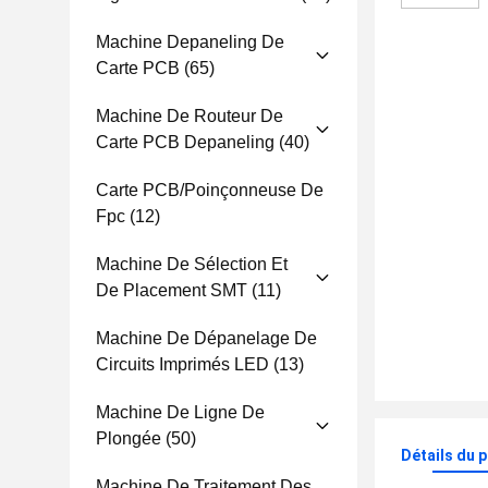
Machine Depaneling De
Carte PCB
(65)
Machine De Routeur De
Carte PCB Depaneling
(40)
Carte PCB/poinçonneuse De
Fpc
(12)
Machine De Sélection Et
De Placement SMT
(11)
Machine De Dépanelage De
Circuits Imprimés LED
(13)
Machine De Ligne De
Plongée
(50)
Détails du 
Machine De Traitement Des