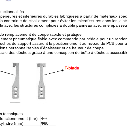
onctionnalités
érieures et inférieures durables fabriquées à partir de matériaux spé
la contrainte de cisaillement pour éviter les microfissures dans les join
e avec les structures complexes à double panneau avec une épaisseur
de remplacement de coupe rapide et pratique
nement pneumatique fiable avec commande par pédale pour un rende
oches de support assurent le positionnement au niveau du PCB pour u
tions personnalisables d’épaisseur et de hauteur de coupe
facile des déchets grâce à une conception de boîte à déchets accessibl
ns techniques
 fonctionnement (bar)
4~6
cylindre (mm)
Φ80