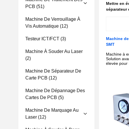
Mettre en 
PCB
(51)
séparateur 
Machine De Verrouillage À
Vis Automatique
(12)
Testeur ICT/FCT
(3)
Machine de
SMT
Machine À Souder Au Laser
Machine à en
(2)
Solution av
élevée pour 
Machine De Séparateur De
Carte PCB
(12)
Machine De Dépannage Des
Cartes De PCB
(5)
Machine De Marquage Au
Laser
(12)