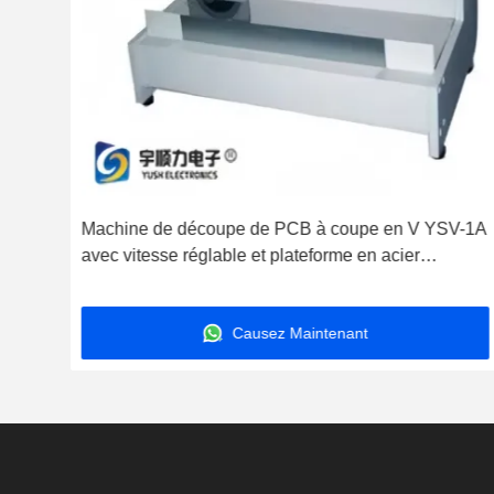
Machine de découpe de PCB à coupe en V YSV-1A
e de
avec vitesse réglable et plateforme en acier
e
inoxydable pour la déconnexion de précision
Causez Maintenant