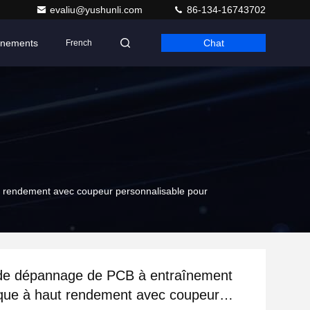
evaliu@yushunli.com
86-134-16743702
nements
Chat
French
rendement avec coupeur personnalisable pour
de dépannage de PCB à entraînement
que à haut rendement avec coupeur