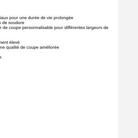
ciaux pour une durée de vie prolongée
ts de soudure
 de coupe personnalisable pour différentes largeurs de
ment élevé
ne qualité de coupe améliorée
e