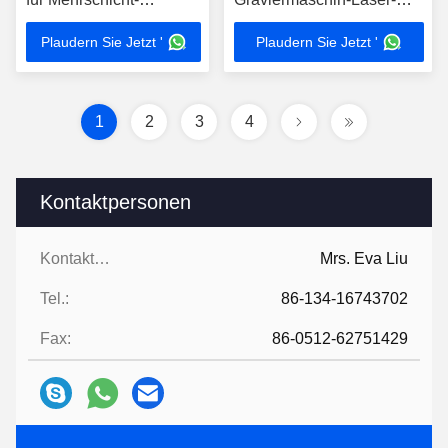
FPC/RFS
Schmeidemaschine-/Laser
Plaudern Sie Jetzt '
Plaudern Sie Jetzt '
1
2
3
4
Kontaktpersonen
Kontaktpersonen:
Mrs. Eva Liu
Tel.:
86-134-16743702
Fax:
86-0512-62751429