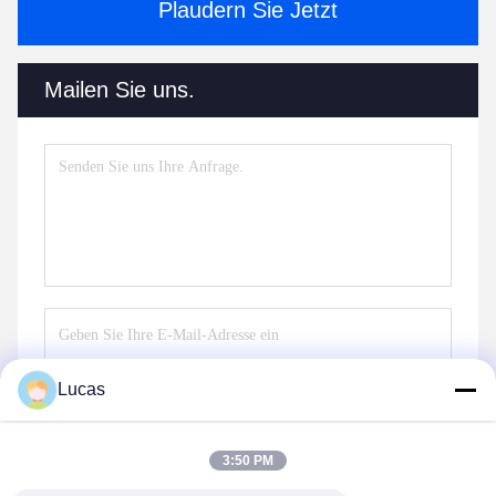
Plaudern Sie Jetzt
Mailen Sie uns.
Lucas
Senden
3:50 PM