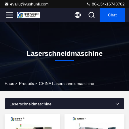
evaliu@yushunli.com
86-134-16743702
Chat
Laserschneidmaschine
Haus
>
Produits
>
CHINA Laserschneidmaschine
Laserschneidmaschine