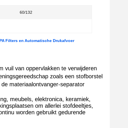
60/132
A Filters en Automatische Drukafvoer
m vuil van oppervlakken te verwijderen
ieningsgereedschap zoals een stofborstel
r de materiaalontvanger-separator
ng, meubels, elektronica, keramiek,
ngsplaatsen om allerlei stofdeeltjes,
 continu worden gebruikt gedurende