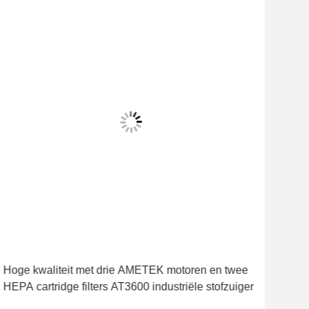
Hoge kwaliteit met drie AMETEK motoren en twee
App
HEPA cartridge filters AT3600 industriële stofzuiger