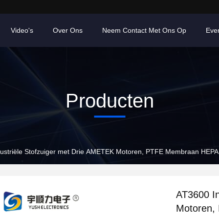
Video's
Over Ons
Neem Contact Met Ons Op
Eve
Producten
ustriële Stofzuiger met Drie AMETEK Motoren, PTFE Membraan HEPA F
AT3600 In
Motoren,