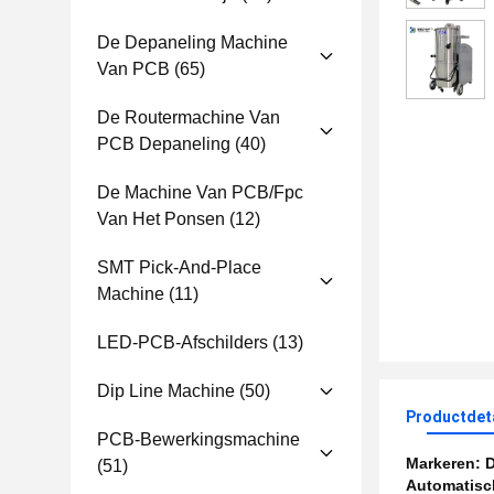
De Depaneling Machine
Van PCB
(65)
De Routermachine Van
PCB Depaneling
(40)
De Machine Van PCB/fpc
Van Het Ponsen
(12)
SMT Pick-And-Place
Machine
(11)
LED-PCB-Afschilders
(13)
Dip Line Machine
(50)
Productdet
PCB-Bewerkingsmachine
Markeren:
D
(51)
Automatisc