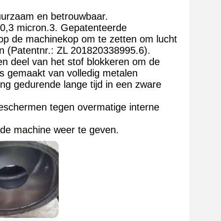
uurzaam en betrouwbaar.
 0,3 micron.3. Gepatenteerde
g op de machinekop om te zetten om lucht
n (Patentnr.: ZL 201820338995.6).
en deel van het stof blokkeren om de
 is gemaakt van volledig metalen
ing gedurende lange tijd in een zware
beschermen tegen overmatige interne
n de machine weer te geven.