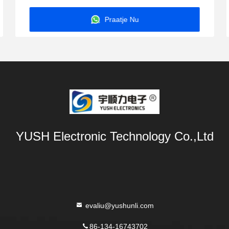
Praatje Nu
YUSH Electronic Technology Co.,Ltd
evaliu@yushunli.com
86-134-16743702