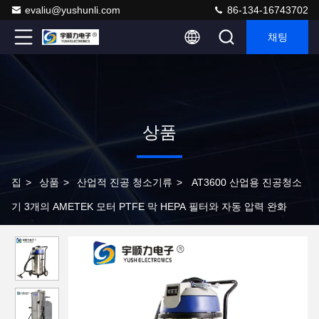
evaliu@yushunli.com
86-134-16743702
채팅
상품
집
>
상품
>
산업적 진공 청소기류
>
AT3600 산업용 진공청소
기 3개의 AMETEK 모터 PTFE 막 HEPA 필터와 자동 압력 완화