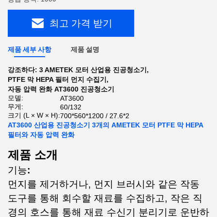
최고 가격 받기
제품 세부 사항
제품 설명
강조하다:
3 AMETEK 모터 산업용 진공청소기
,
PTFE 막 HEPA 필터 먼지 수집기
,
자동 압력 완화 AT3600 진공청소기
모델:
AT3600
무게:
60/132
크기 (L × W × H):
700*560*1200 / 27.6*2
AT3600 산업용 진공청소기 3개의 AMETEK 모터 PTFE 막 HEPA
필터와 자동 압력 완화
제품 소개
기능
:
먼지를 제거하거나, 먼지 브러시와 같은 작동
도구를 통해 회수할 재료를 수집하고, 작은 직
경의 호스를 통해 재료 수신기 분리기로 운반하