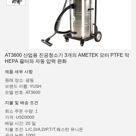
AT3600 산업용 진공청소기 3개의 AMETEK 모터 PTFE 막
HEPA 필터와 자동 압력 완화
제품 세부 사항
원래 장소: 광동
브랜드 이름: YUSH
모델 번호: AT3600
지불 및 배송 조건
최소 주문 수량: 1
가격: USD3000
배달 시간: 20 일
지불 조건: L/C,D/A,D/P,T/T,웨스턴 유니온
공급 능력: 1000