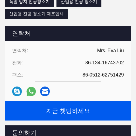
폭발 방지 진공청소기
산업용 진공 청소기
산업용 진공 청소기 제조업체
연락처
연락처:
Mrs. Eva Liu
전화:
86-134-16743702
팩스:
86-0512-62751429
지금 챗팅하세요
문의하기