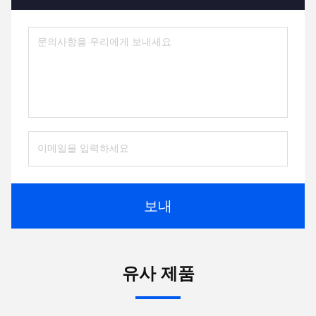
보내
유사 제품