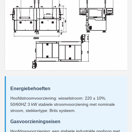
Energiebehoeften
Hoofdstroomvoorziening: wisselstroom: 220 ± 10%,
50/60HZ 3 kW stabiele stroomvoorziening met nominale
stroom, stekkertype: Brits systeem.
Gasvoorzieningseisen
Hoofdgasvoorziening: een stabiele industriële gasbron met