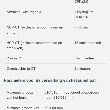
CPK≥2.0
Afdruknauwkeurigheid
±18μm@6σ,
CPK≥2.0
NCP-CT (exclusief schoonmaken en
< 7,5 sec.
printen)
HCP-CT (inclusief schoonmaken en
18 stuks per stuk
afdrukken)
Proces CT
Vier minuten.
Overdrachtslijn CT
2 minuten.
Parameters voor de verwerking van het substraat
Maximale grootte
510*510mm (optioneel opwaarderen
van het bord
naar: 610*510mm)
Minimale grootte van
50 x 50 mm