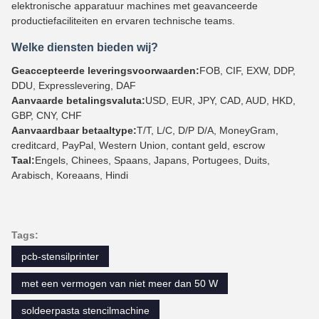
elektronische apparatuur machines met geavanceerde
productiefaciliteiten en ervaren technische teams.
Welke diensten bieden wij?
Geaccepteerde leveringsvoorwaarden:
FOB, CIF, EXW, DDP,
DDU, Expresslevering, DAF
Aanvaarde betalingsvaluta:
USD, EUR, JPY, CAD, AUD, HKD,
GBP, CNY, CHF
Aanvaardbaar betaaltype:
T/T, L/C, D/P D/A, MoneyGram,
creditcard, PayPal, Western Union, contant geld, escrow
Taal:
Engels, Chinees, Spaans, Japans, Portugees, Duits,
Arabisch, Koreaans, Hindi
Tags:
pcb-stensilprinter
met een vermogen van niet meer dan 50 W
soldeerpasta stencilmachine