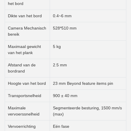
het bord
Dikte van het bord
0.4~6 mm
Camera Mechanisch
528*510 mm
bereik
Maximaal gewicht
5 kg
van het plank
Afstand van de
2.5 mm
bordrand
Hoogte van het bord
23 mm Beyond feature items pin
Transportsnelheid
900 ± 40 mm
Maximale
Segmenteerde besturing, 1500 mm/s
vervoerssnelheid
(max)
Vervoerrichting
Eén fase