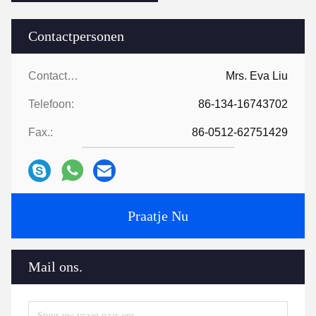
Contactpersonen
Contactpersonen:
Mrs. Eva Liu
Telefoon:
86-134-16743702
Fax.:
86-0512-62751429
Praatje Nu
Mail ons.