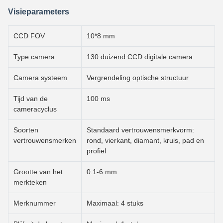
Visieparameters
CCD FOV
10*8 mm
Type camera
130 duizend CCD digitale camera
Camera systeem
Vergrendeling optische structuur
Tijd van de
100 ms
cameracyclus
Soorten
Standaard vertrouwensmerkvorm:
vertrouwensmerken
rond, vierkant, diamant, kruis, pad en
profiel
Grootte van het
0.1-6 mm
merkteken
Merknummer
Maximaal: 4 stuks