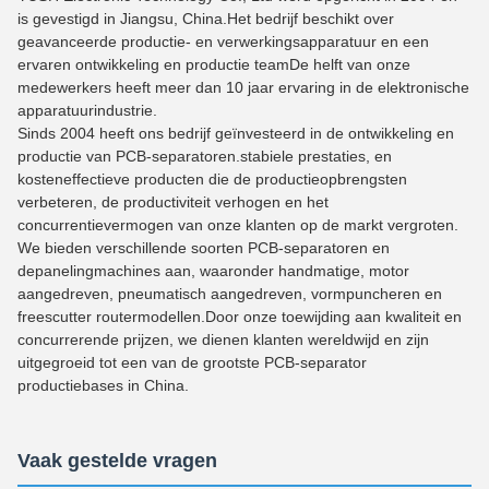
is gevestigd in Jiangsu, China.Het bedrijf beschikt over
geavanceerde productie- en verwerkingsapparatuur en een
ervaren ontwikkeling en productie teamDe helft van onze
medewerkers heeft meer dan 10 jaar ervaring in de elektronische
apparatuurindustrie.
Sinds 2004 heeft ons bedrijf geïnvesteerd in de ontwikkeling en
productie van PCB-separatoren.stabiele prestaties, en
kosteneffectieve producten die de productieopbrengsten
verbeteren, de productiviteit verhogen en het
concurrentievermogen van onze klanten op de markt vergroten.
We bieden verschillende soorten PCB-separatoren en
depanelingmachines aan, waaronder handmatige, motor
aangedreven, pneumatisch aangedreven, vormpuncheren en
freescutter routermodellen.Door onze toewijding aan kwaliteit en
concurrerende prijzen, we dienen klanten wereldwijd en zijn
uitgegroeid tot een van de grootste PCB-separator
productiebases in China.
Vaak gestelde vragen