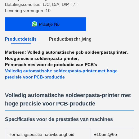
Betalingscondities: L/C, D/A, D/P, T/T
Levering vermogen: 10
Praatje Nu
Productdetails
Productbeschrijving
Markeren:
Volledig automatische pcb soldeerpastaprinter
,
Hoogprecisie soldeerpasta-printer
,
Printmachines voor de productie van PCB's
Volledig automatische soldeerpasta-printer met hoge
precisie voor PCB-productie
Volledig automatische soldeerpasta-printer met
hoge precisie voor PCB-productie
Specificaties voor de prestaties van machines
Herhalingspositie nauwkeurigheid
±10μm@6σ,