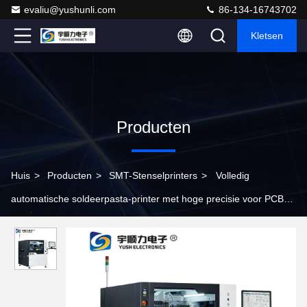
evaliu@yushunli.com
86-134-16743702
Kletsen
Producten
Huis
>
Producten
>
SMT-Stenselprinters
>
Volledig
automatische soldeerpasta-printer met hoge precisie voor PCB-
productie