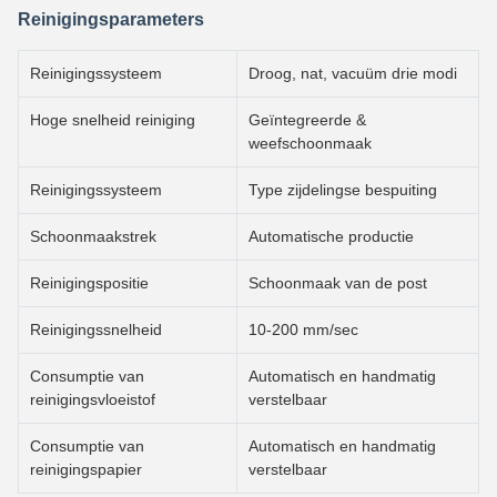
Reinigingsparameters
Reinigingssysteem
Droog, nat, vacuüm drie modi
Hoge snelheid reiniging
Geïntegreerde &
weefschoonmaak
Reinigingssysteem
Type zijdelingse bespuiting
Schoonmaakstrek
Automatische productie
Reinigingspositie
Schoonmaak van de post
Reinigingssnelheid
10-200 mm/sec
Consumptie van
Automatisch en handmatig
reinigingsvloeistof
verstelbaar
Consumptie van
Automatisch en handmatig
reinigingspapier
verstelbaar