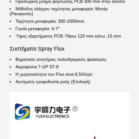
Προσωρινή μνήμη φόρτωσης PCB 300 mm στην είσοδο
Μέθοδος ελέγχου ταχύτητας μεταφορέα: Μοτέρ
(Panasonic)
Ταχύτητα μεταφορέα: 300-2000mm
Γωνία μεταφορέα: 4-7°
Ύψος εξαρτήματος PCB: Πάνω 120 mm κάτω: 15 mm
Συστήματα Spray Flux
Βηματικός κινητήρας παλινδρομικός ψεκασμός
Ακροφύσια 7-UP ST-8
Η χωρητικότητα του Flux είναι 6,5/λίτρο
Αυτόματη τροφοδοσία ροής (Επιλογή)