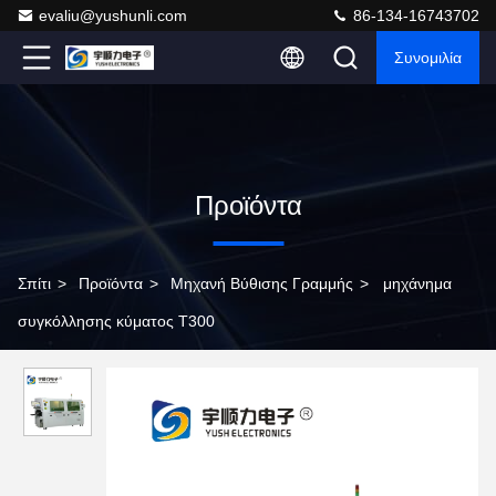
evaliu@yushunli.com
86-134-16743702
Συνομιλία
Προϊόντα
Σπίτι
>
Προϊόντα
>
Μηχανή Βύθισης Γραμμής
>
μηχάνημα
συγκόλλησης κύματος T300