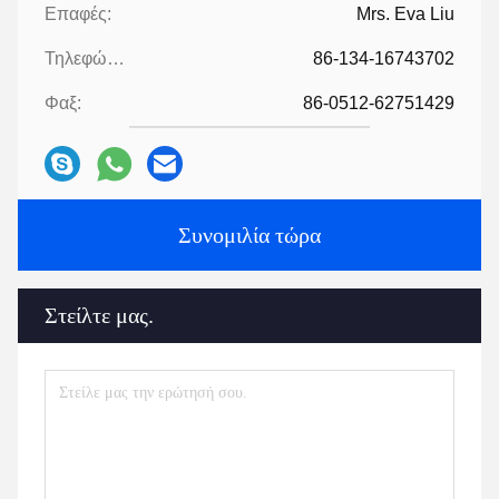
Επαφές:
Mrs. Eva Liu
Τηλεφώνημα:
86-134-16743702
Φαξ:
86-0512-62751429
Συνομιλία τώρα
Στείλτε μας.