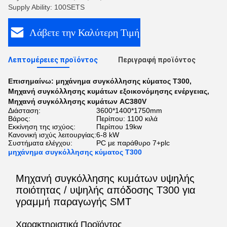
Supply Ability: 100SETS
Λάβετε την Καλύτερη Τιμή
Λεπτομέρειες προϊόντος
Περιγραφή προϊόντος
Επισημαίνω:
μηχάνημα συγκόλλησης κύματος T300
,
Μηχανή συγκόλλησης κυμάτων εξοικονόμησης ενέργειας
,
Μηχανή συγκόλλησης κυμάτων AC380V
Διάσταση:
3600*1400*1750mm
Βάρος:
Περίπου: 1100 κιλά
Εκκίνηση της ισχύος:
Περίπου 19kw
Κανονική ισχύς λειτουργίας:
6-8 kW
Συστήματα ελέγχου:
PC με παράθυρο 7+plc
μηχάνημα συγκόλλησης κύματος T300
Μηχανή συγκόλλησης κυμάτων υψηλής
ποιότητας / υψηλής απόδοσης T300 για
γραμμή παραγωγής SMT
Χαρακτηριστικά Προϊόντος