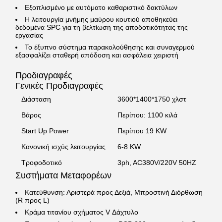
Εξοπλισμένο με αυτόματο καθαριστικό δακτύλων
Η λειτουργία μνήμης μαύρου κουτιού αποθηκεύει
δεδομένα SPC για τη βελτίωση της αποδοτικότητας της
εργασίας
Το έξυπνο σύστημα παρακολούθησης και συναγερμού
εξασφαλίζει σταθερή απόδοση και ασφάλεια χειριστή
Προδιαγραφές
Γενικές Προδιαγραφές
Διάσταση
3600*1400*1750 χλστ
Βάρος
Περίπου: 1100 κιλά
Start Up Power
Περίπου 19 KW
Κανονική ισχύς λειτουργίας
6-8 KW
Τροφοδοτικό
3ph, AC380V/220V 50HZ
Συστήματα Μεταφορέων
Κατεύθυνση: Αριστερά προς Δεξιά, Μπροστινή Διόρθωση
(R προς L)
Κράμα τιτανίου σχήματος V Δάχτυλο