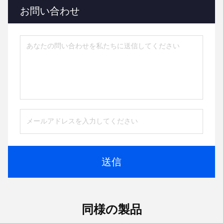
お問い合わせ
送信
同様の製品