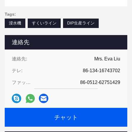
Tags:
浸水機
すくいライン
DIP生産ライン
連絡先
連絡先:
Mrs. Eva Liu
テレ:
86-134-16743702
ファックス:
86-0512-62751429
チャット