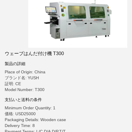
ウェーブはんだ付け機 T300
製品の詳細
Place of Origin: China
ブランド名: YUSH
証明: CE
Model Number: T300
支払いと送料の条件
Minimum Order Quantity: 1
価格: USD25000
Packaging Details: Wooden case
Delivery Time: 8
Payment Terms: L/C,D/A,D/P,T/T