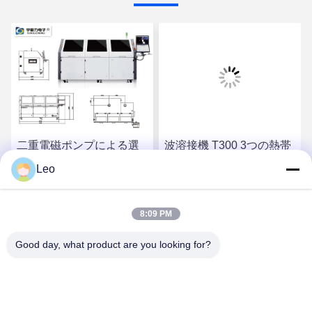
二重電磁ポンプによる選
波溶接機 T300 3つの熱帯
択波溶接
1450mm
Leo
最高の価格を入手
最高の価格を入手
8:09 PM
Good day, what product are you looking for?