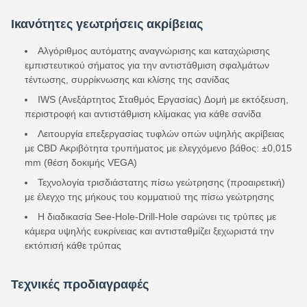
Ικανότητες γεωτρήσεις ακρίβειας
Αλγόριθμος αυτόματης αναγνώρισης και καταχώρισης
εμπιστευτικού σήματος για την αντιστάθμιση σφαλμάτων
τέντωσης, συρρίκνωσης και κλίσης της σανίδας
IWS (Ανεξάρτητος Σταθμός Εργασίας) Δομή με εκτόξευση,
περιστροφή και αντιστάθμιση κλίμακας για κάθε σανίδα
Λειτουργία επεξεργασίας τυφλών οπών υψηλής ακρίβειας
με CBD Ακριβότητα τρυπήματος με ελεγχόμενο βάθος: ±0,015
mm (θέση δοκιμής VEGA)
Τεχνολογία τρισδιάστατης πίσω γεώτρησης (προαιρετική)
με έλεγχο της μήκους του κομματιού της πίσω γεώτρησης
Η διαδικασία See-Hole-Drill-Hole σαρώνει τις τρύπες με
κάμερα υψηλής ευκρίνειας και αντισταθμίζει ξεχωριστά την
εκτόπισή κάθε τρύπας
Τεχνικές προδιαγραφές