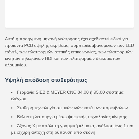
Αυτή η προηγμένη μηχανή γεώτρησης έχει σχεδιαστεί ειδικά για
προϊόντα PCB υψηλής ακρίβειας, συμπεριλαμβανομένων των LED
πάνελ, των πλατφορμών οπτικής επικοινωνίας, των πλατφορμών
κινητών τηλεφώνων HDI και των πλατφορμών διακομιστών
αλουμινίου.
Υψηλή απόδοση σταθερότητας
Γερμανία SIEB & MEYER CNC 84.00 ή 95.00 σύστημα
ελέγχου
Σταθερή τεχνολογία οπτικών ινών κατά των παρεμβολών
Βέλτιστη λειτουργία μέσω ψηφιακής τεχνολογίας κίνησης
Άξονας Χ με απόλυτη γραμμική κλίμακα, ανάλυση έως 1 nm
με ισχυρή αντοχή στη ρύπανση από σκόνη