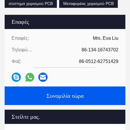
σύστημα χειρισμού PCB
Μεταφορέας χειρισμού PCB
Επαφές
Επαφές:
Mrs. Eva Liu
Τηλεφώνημα:
86-134-16743702
Φαξ:
86-0512-62751429
Συνομιλία τώρα
Στείλτε μας.