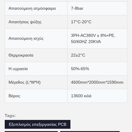
Απαιτούμενη ατμόσφαιρα
7-8bar
Απαιτήσεις ψύξης
17°C-20°C
3PH-AC380V ± 8%+PE,
Απαιτούμενη ισχύς
50/60HZ 20KVA
Θερμοκρασία
22±2°C
Η υγρασία
50%-65%
Μέγεθος (L*W*H)
4600mm*2000mm*1590mm
Βάρος
13600 κιλά
Tags:
Εξοπλισμός επεξεργασίας PCB