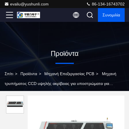
evaliu@yushunli.com
86-134-16743702
Συνομιλία
Προϊόντα
Σπίτι
>
Προϊόντα
>
Μηχανή Επεξεργασίας PCB
>
Μηχανή
τρυπήματος CCD υψηλής ακρίβειας για υποστρώματα για
προϊόντα PCB