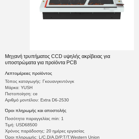
Μηχανή τρυπήματος CCD υψηλής ακρίβειας για
υποστρώματα για προϊόντα PCB
Λεπτομέρειες προϊόντος
Τόπος καταγωγής: Γκουανγκντόνγκ
Μάρκα: YUSH
Πιστοποίηση: ce
Αριθμό μοντέλου: Extra D6-2530
Όροι πληρωμής και αποστολής
Ποσότητα παραγγελίας min: 1
Τιμή: USD68500
Χρόνος παράδοσης: 20 ημέρες εργασίας
Όροι πληρωμής: L/C,D/A,D/P,T/T,Western Union