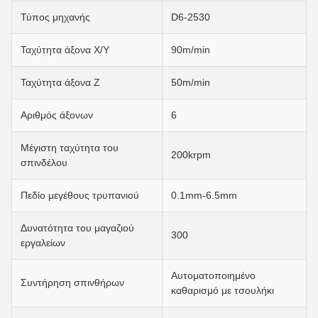
Τύπος μηχανής
D6-2530
Ταχύτητα άξονα X/Y
90m/min
Ταχύτητα άξονα Z
50m/min
Αριθμός άξονων
6
Μέγιστη ταχύτητα του
200krpm
σπινδέλου
Πεδίο μεγέθους τρυπανιού
0.1mm-6.5mm
Δυνατότητα του μαγαζιού
300
εργαλείων
Αυτοματοποιημένο
Συντήρηση σπινθήρων
καθαρισμό με τσουλήκι