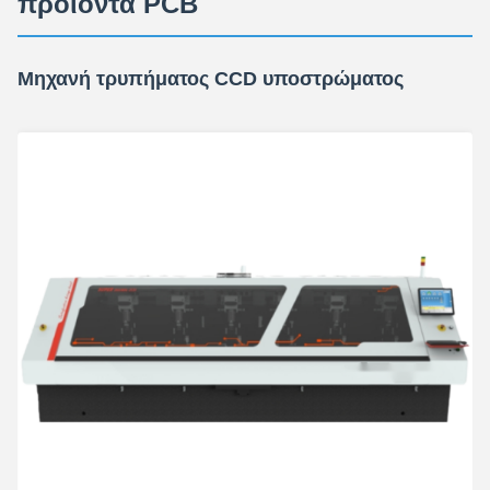
προϊόντα PCB
Μηχανή τρυπήματος CCD υποστρώματος