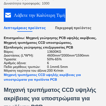
Δυνατότητα προσφοράς: 1000
Λάβετε την Καλύτερη Τιμή
Λεπτομέρειες προϊόντος
Περιγραφή προϊόντος
Επισημαίνω:
Μηχανή γεώτρησης PCB υψηλής ακρίβειας
,
Μηχανή τρυπήματος CCD υποστρώματος
,
Εξοπλισμός γεώτρησης επεξεργασίας PCB
Βάρος:
13600KG
Διαστάσεις (L*W*H):
4600mm*2000mm*1590mm
Υγρασία:
50%-65%
Αριθμός άξονα:
6
Πεδίο μεγέθους τρυπών:
0.1mm6.5mm
Μέγιστη ταχύτητα του άξονα:
200 Kr/min
Μηχανή τρυπήματος CCD υψηλής ακρίβειας για
υποστρώματα για προϊόντα PCB
Μηχανή τρυπήματος CCD υψηλής
ακρίβειας για υποστρώματα για