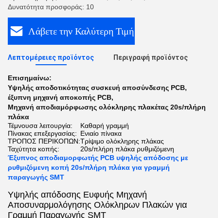
Δυνατότητα προσφοράς: 10
Λάβετε την Καλύτερη Τιμή
Λεπτομέρειες προϊόντος
Περιγραφή προϊόντος
Επισημαίνω:
Υψηλής αποδοτικότητας συσκευή αποσύνδεσης PCB
,
έξυπνη μηχανή αποκοπής PCB
,
Μηχανή αποδιαμόρφωσης ολόκληρης πλακέτας 20s/πλήρη
πλάκα
Τέμνουσα λειτουργία:
Καθαρή γραμμή
Πίνακας επεξεργασίας:
Ενιαίο πίνακα
ΤΡΟΠΟΣ ΠΕΡΙΚΟΠΩΝ:
Τρίψιμο ολόκληρης πλάκας
Ταχύτητα κοπής:
20s/πλήρη πλάκα ρυθμιζόμενη
Έξυπνος αποδιαμορφωτής PCB υψηλής απόδοσης με
ρυθμιζόμενη κοπή 20s/πλήρη πλάκα για γραμμή
παραγωγής SMT
Υψηλής απόδοσης Ευφυής Μηχανή
Αποσυναρμολόγησης Ολόκληρων Πλακών για
Γραμμή Παραγωγής SMT