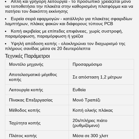
Απλή και γρήγορη λειτουργία - το προσωπικό χρειάζεται μόνο
να τοποθετήσει την πλακέτα στην καθορισμένη πλατφόρμα και να
πατήσει τον διακόπτη εκκίνησης
Ευρεία σειρά εφαρμογών - κατάλληλο για πλακέτες σφαιριδίων
λαμπτήρων, πλάκες φακών και διάφορους τύπους PCB
Κοπή ακριβείας με επίπεδες επιφάνειες, χωρίς συστροφή,
παραμόρφωση, παραμόρφωση ή γρέζια
Υψηλή απόδοση κοπής - ολοκληρώνει τον διαχωρισμό της
πλήρους σανίδας μέσα σε 20 δευτερόλεπτα
Τεχνικές Παράμετροι
Μοντέλο μηχανής
Προσαρμόσιμο
Αποτελεσματικό μέγεθος
Σε απόσταση 1,2 μέτρων
κοπής
Λειτουργία κοπής
Ευθεία
Πίνακας Επεξεργασίας
Μονό Τραπέζι
Μέθοδος κοπής
Κοπή ολικής πλάκας
20s/πλήρες πιάτο
Ταχύτητα κοπής
(ρυθμιζόμενο)
Πλάτος κοπής
Μέσα σε 300 χλστ