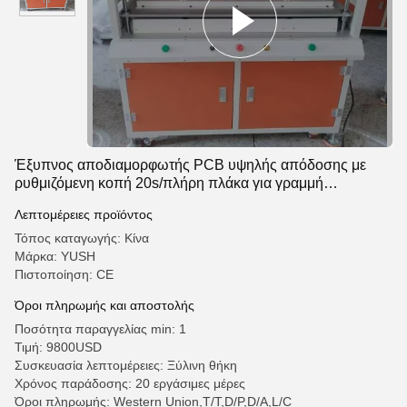
Έξυπνος αποδιαμορφωτής PCB υψηλής απόδοσης με
ρυθμιζόμενη κοπή 20s/πλήρη πλάκα για γραμμή
παραγωγής SMT
Λεπτομέρειες προϊόντος
Τόπος καταγωγής: Κίνα
Μάρκα: YUSH
Πιστοποίηση: CE
Όροι πληρωμής και αποστολής
Ποσότητα παραγγελίας min: 1
Τιμή: 9800USD
Συσκευασία λεπτομέρειες: Ξύλινη θήκη
Χρόνος παράδοσης: 20 εργάσιμες μέρες
Όροι πληρωμής: Western Union,T/T,D/P,D/A,L/C