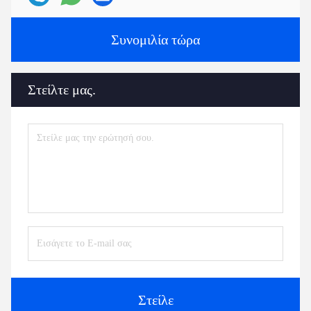
Συνομιλία τώρα
Στείλτε μας.
Στείλε