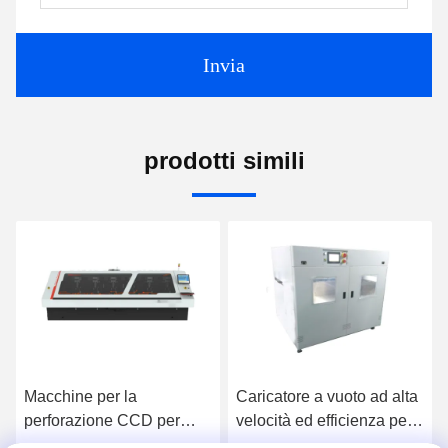
Invia
prodotti simili
Macchine per la
Caricatore a vuoto ad alta
perforazione CCD per
velocità ed efficienza per
prodotti a base di PCB ad
luci a LED