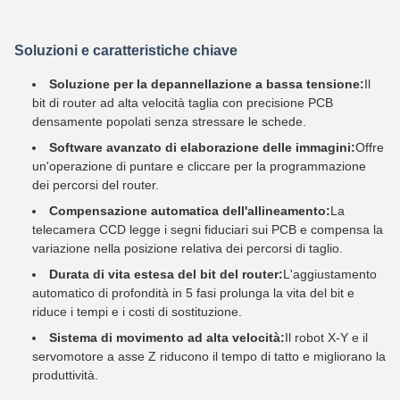
Soluzioni e caratteristiche chiave
Soluzione per la depannellazione a bassa tensione:
Il
bit di router ad alta velocità taglia con precisione PCB
densamente popolati senza stressare le schede.
Software avanzato di elaborazione delle immagini:
Offre
un'operazione di puntare e cliccare per la programmazione
dei percorsi del router.
Compensazione automatica dell'allineamento:
La
telecamera CCD legge i segni fiduciari sui PCB e compensa la
variazione nella posizione relativa dei percorsi di taglio.
Durata di vita estesa del bit del router:
L'aggiustamento
automatico di profondità in 5 fasi prolunga la vita del bit e
riduce i tempi e i costi di sostituzione.
Sistema di movimento ad alta velocità:
Il robot X-Y e il
servomotore a asse Z riducono il tempo di tatto e migliorano la
produttività.