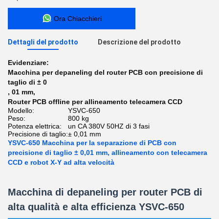
Ora Chiacchieri
Dettagli del prodotto
Descrizione del prodotto
Evidenziare:
Macchina per depaneling del router PCB con precisione di
taglio di ± 0
,
01 mm
,
Router PCB offline per allineamento telecamera CCD
Modello:
YSVC-650
Peso:
800 kg
Potenza elettrica:
un CA 380V 50HZ di 3 fasi
Precisione di taglio:
± 0,01 mm
YSVC-650 Macchina per la separazione di PCB con
precisione di taglio ± 0,01 mm, allineamento con telecamera
CCD e robot X-Y ad alta velocità
Macchina di depaneling per router PCB di
alta qualità e alta efficienza YSVC-650