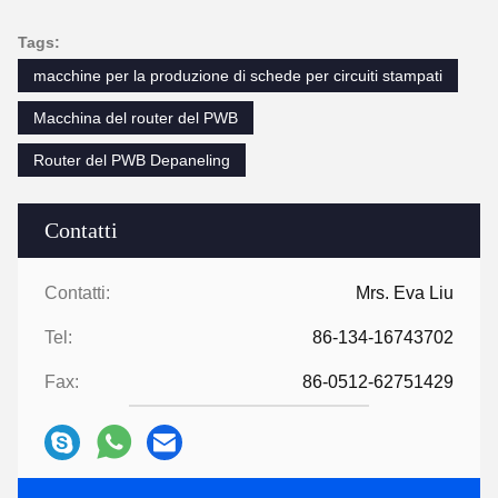
Tags:
macchine per la produzione di schede per circuiti stampati
Macchina del router del PWB
Router del PWB Depaneling
Contatti
Contatti:
Mrs. Eva Liu
Tel:
86-134-16743702
Fax:
86-0512-62751429