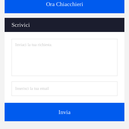
Ora Chiacchieri
Scrivici
Invia