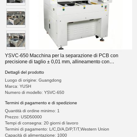
YSVC-650 Macchina per la separazione di PCB con
precisione di taglio ± 0,01 mm, allineamento con
telecamera CCD e robot X-Y ad alta velocità
Dettagli del prodotto
Luogo di origine: Guangdong
Marca: YUSH
Numero di modello: YSVC-650
Termini di pagamento e di spedizione
Quantità di ordine minimo: 1
Prezzo: USD50000
Tempi di consegna: 20 giorni di lavoro
Termini di pagamento: L/C,D/A,D/P,T/T,Western Union
Capacità di alimentazione: 1000