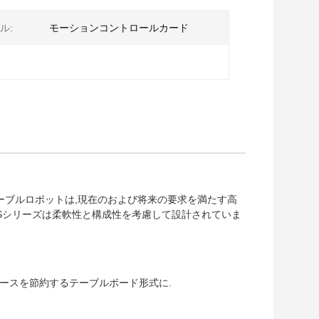
ル:
モーションコントロールカード
テーブルロボットは,現在のおよび将来の要求を満たす高
YSシリーズは柔軟性と構成性を考慮して設計されていま
ースを節約するテーブルボード形式に.