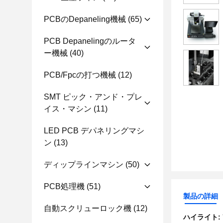
PCBのdepaneling機械
(65)
PCB Depanelingのルータ
ー機械
(40)
PCB/fpcの打つ機械
(12)
SMT ピック・アンド・プレ
イス・マシン
(11)
LED PCB デパネリングマシ
ン
(13)
ディップラインマシン
(50)
PCB処理機
(51)
製品の詳細
自動スクリューロック機
(12)
ハイライト: