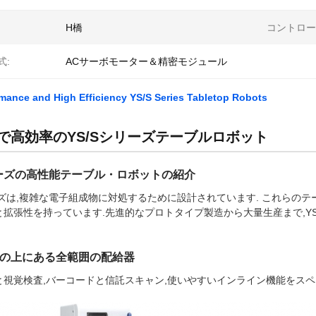
H橋
コントロー
式:
ACサーボモーター＆精密モジュール
mance and High Efficiency YS/S Series Tabletop Robots
で高効率のYS/Sシリーズテーブルロボット
ーズの高性能テーブル・ロボットの紹介
ーズは,複雑な電子組成物に対処するために設計されています. これらの
と拡張性を持っています.先進的なプロトタイプ製造から大量生産まで,
の上にある全範囲の配給器
と視覚検査,バーコードと信託スキャン,使いやすいインライン機能をスペ