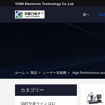
YUSH Electronic Technology Co.,Ltd
家へ
製
ホーム
>
製品
>
レーザー溶接機
>
High Performance and
カタゴリー
SMT生産ライン
(21)