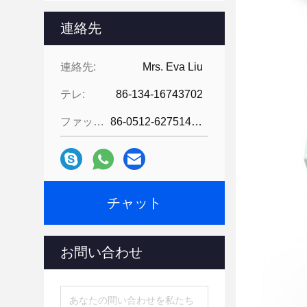
連絡先
連絡先:
Mrs. Eva Liu
テレ:
86-134-16743702
ファックス:
86-0512-62751429
チャット
お問い合わせ