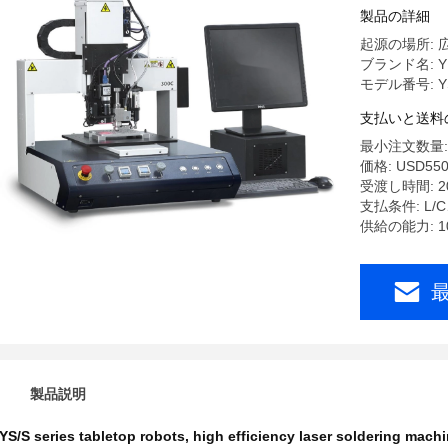
製品の詳細
起源の場所: 
ブランド名: Y
モデル番号: Y
支払いと送料
最小注文数量:
価格: USD55
受渡し時間: 
支払条件: L/
供給の能力: 1
製品説明
YS/S series tabletop robots
,
high efficiency laser soldering mach