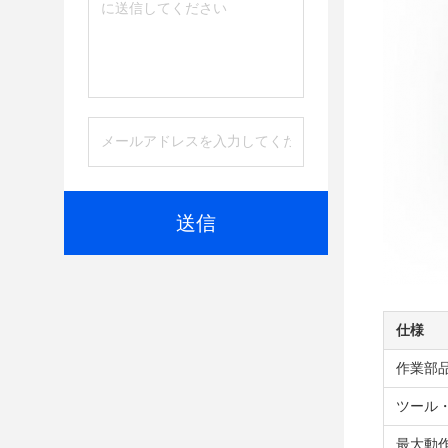
送信
仕様
作業部
ツール
最大動