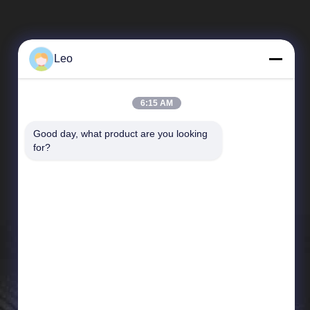
Leo
6:15 AM
Good day, what product are you looking 
簡単なリンク
for?
企業紹介
工場 ツアー
品質管理
ニュース
場合
地図