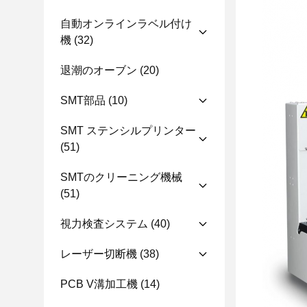
自動オンラインラベル付け
機
(32)
退潮のオーブン
(20)
SMT部品
(10)
SMT ステンシルプリンター
(51)
SMTのクリーニング機械
(51)
視力検査システム
(40)
レーザー切断機
(38)
PCB V溝加工機
(14)