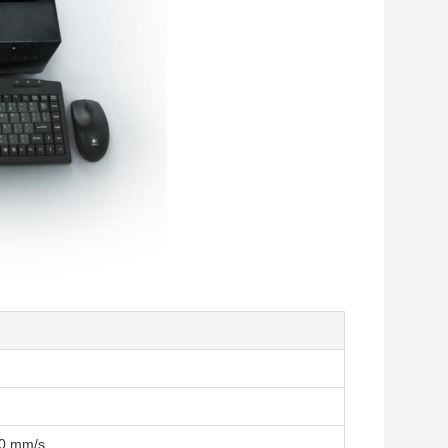
00 mm/s