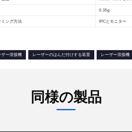
0.35g
ラミング方法
IPCとモニター
ーザー溶接機
レーザーのはんだ付けする装置
レーザー溶接機
同様の製品