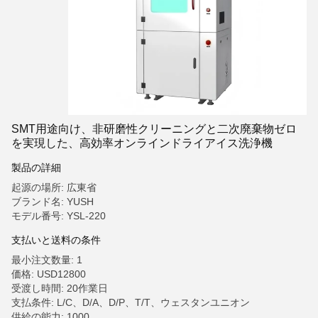
SMT用途向け、非研磨性クリーニングと二次廃棄物ゼロ
を実現した、高効率オンラインドライアイス洗浄機
製品の詳細
起源の場所: 広東省
ブランド名: YUSH
モデル番号: YSL-220
支払いと送料の条件
最小注文数量: 1
価格: USD12800
受渡し時間: 20作業日
支払条件: L/C、D/A、D/P、T/T、ウェスタンユニオン
供給の能力: 1000