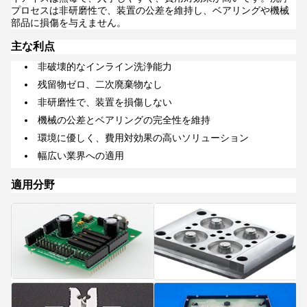
プロセスは非研磨性で、装置の公差を維持し、ベアリングや機械
部品に損傷を与えません。
主な利点
非破壊的なインライン洗浄能力
残留物ゼロ、二次廃棄物なし
非研磨性で、装置を損傷しない
機械の公差とベアリングの完全性を維持
環境に優しく、費用対効果の高いソリューション
幅広い業界への適用
適用分野