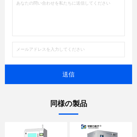
送信
同様の製品