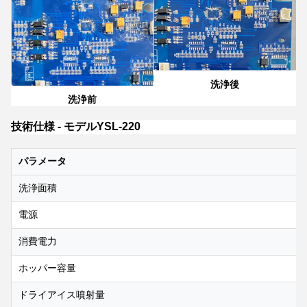
洗浄後
洗浄前
技術仕様 - モデルYSL-220
パラメータ
洗浄面積
電源
消費電力
ホッパー容量
ドライアイス噴射量