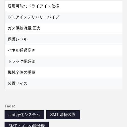
適用可能なドライアイス仕様
GTLアイスデリバリーパイプ
ガス供給流量/圧力
保護レベル
パネル通過高さ
トラック幅調整
機械全体の重量
装置サイズ
Tags:
smt 浄化システム
SMT 清掃装置
SMTノズルの掃除機