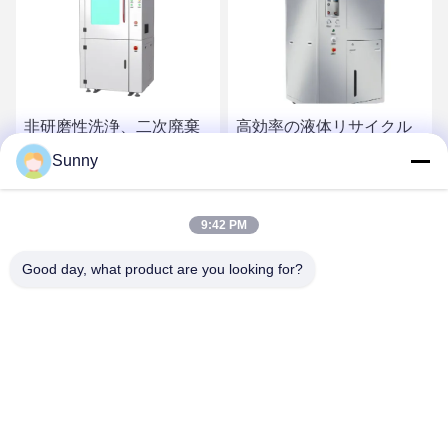
非研磨性洗浄、二次廃棄
高効率の液体リサイクル
物なしのオンラインドラ
とモジュール式設計の自
Sunny
イアイス洗浄機、5～10kg
動PCBクリーニングマシ
ホッパー容量
ン
最高の価格を入手
最高の価格を入手
9:42 PM
Good day, what product are you looking for?
YUSH Electronic Technology Co.,Ltd
evaliu@yushunli.com