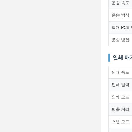
운송 속도
운송 방식
최대 PCB
운송 방향
인쇄 매
인쇄 속도
인쇄 압력
인쇄 모드
방출 거리
스냅 모드