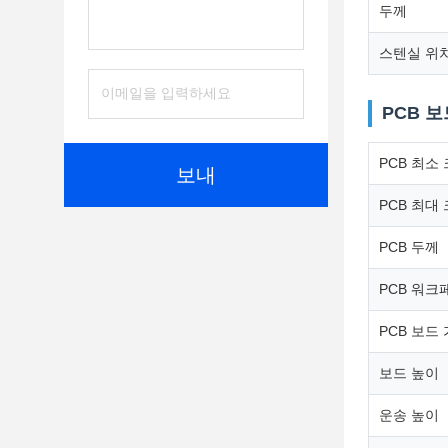
두께
스텐실 위
PCB 
PCB 최소
보내
PCB 최대
PCB 두께
PCB 워크
PCB 보드
보드 높이
운송 높이