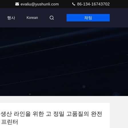
evaliu@yushunli.com
86-134-16743702
행사
채팅
Korean
D 생산 라인을 위한 고 정밀 고품질의 완전
 프린터