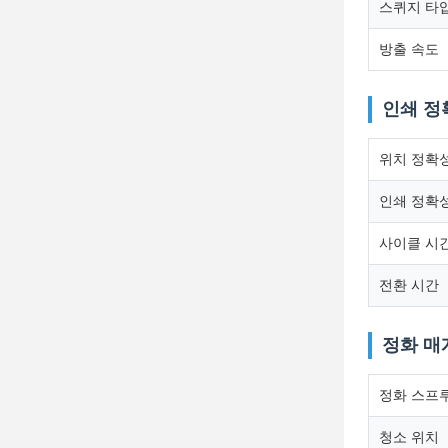
스퀴지 타
방출 속도
인쇄 정
위치 정확
인쇄 정확
사이클 시간
전환 시간
정화 매
정화 스프
청소 위치