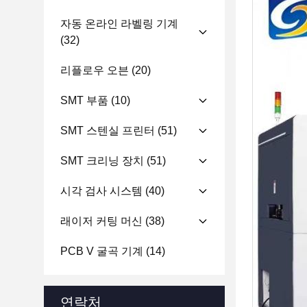
자동 온라인 라벨링 기계
(32)
리플로우 오븐
(20)
SMT 부품
(10)
SMT 스텐실 프린터
(51)
SMT 크리닝 장치
(51)
시각 검사 시스템
(40)
래이저 커팅 머신
(38)
PCB V 굴곡 기계
(14)
연락처