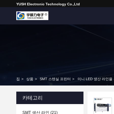
YUSH Electronic Technology Co.,Ltd
집
>
상품
>
SMT 스텐실 프린터
>
미니 LED 생산 라인을
카테고리
SMT 생산 라인
(21)