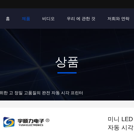
홈
제품
비디오
우리 에 관한 것
저희와 연락
상품
 위한 고 정밀 고품질의 완전 자동 시각 프린터
미니 LE
자동 시각