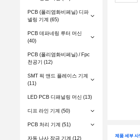
PCB (폴리염화비페닐) 디파
넬링 기계
(65)
PCB 데파네링 루터 머신
(40)
PCB (폴리염화비페닐) / Fpc
천공기
(12)
SMT 픽 앤드 플레이스 기계
(11)
LED PCB 디패널링 머신
(13)
디프 라인 기계
(50)
PCB 처리 기계
(51)
제품 세부 사
자동 나사 잠금 기계
(12)