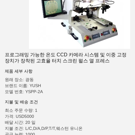
프로그래밍 가능한 온도 CCD 카메라 시스템 및 이중 고정
장치가 장착된 고효율 터치 스크린 펄스 열 프레스
제품 세부 사항
원래 장소: 광동
브랜드 이름: YUSH
모델 번호: YSPP-2A
지불 및 배송 조건
최소 주문 수량: 1
가격: USD5000
배달 시간: 20 일
지불 조건: L/C,D/A,D/P,T/T,웨스턴 유니온
공급 능력: 1000