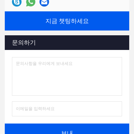
지금 챗팅하세요
문의하기
보내