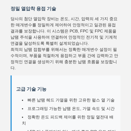
정밀 열압착 용접 기술
당사의 첨단 열압착 장비는 온도, 시간, 압력의 세 가지 중요
한 매개변수를 정밀하게 제어하여 안정적이고 일관된 용접
결과를 보장합니다. 이 시스템은 PCB, FPC 및 FPC 제품을
납땜 주석을 사용하여 연결하여 안정적인 전기적 및 기계적
연결을 달성하도록 특별히 설계되었습니다.
최적의 납땜 접합부를 위해서는 정확한 매개변수 설정이 필
수적이며, 부품을 적절하게 용접하고 부품 간에 강력하고 안
정적인 연결을 생성하기 위해 충분한 납땜 흐름을 보장합니
다.
고급 기술 기능
빠른 납땜 헤드 가열을 위한 고유한 펄스 열 기술
프로그래밍 가능한 납땜 온도, 가열 속도 및 시간
정확한 온도 피드백 제어를 위한 정밀 열전대 배
치