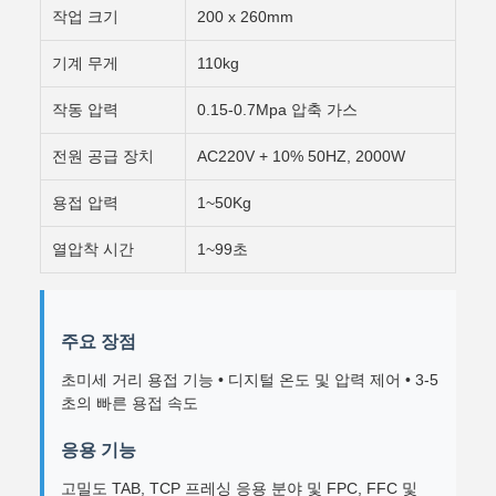
작업 크기
200 x 260mm
기계 무게
110kg
작동 압력
0.15-0.7Mpa 압축 가스
전원 공급 장치
AC220V + 10% 50HZ, 2000W
용접 압력
1~50Kg
열압착 시간
1~99초
주요 장점
초미세 거리 용접 기능 • 디지털 온도 및 압력 제어 • 3-5
초의 빠른 용접 속도
응용 기능
고밀도 TAB, TCP 프레싱 응용 분야 및 FPC, FFC 및