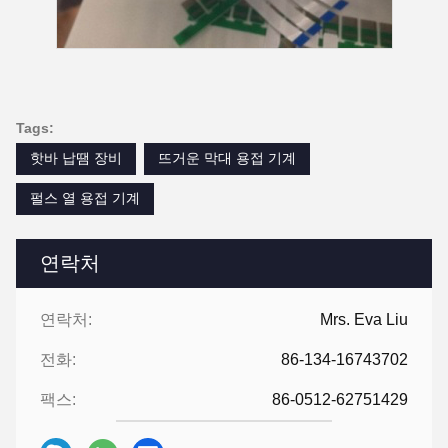
Tags:
핫바 납땜 장비
뜨거운 막대 용접 기계
펄스 열 용접 기계
연락처
연락처:
Mrs. Eva Liu
전화:
86-134-16743702
팩스:
86-0512-62751429