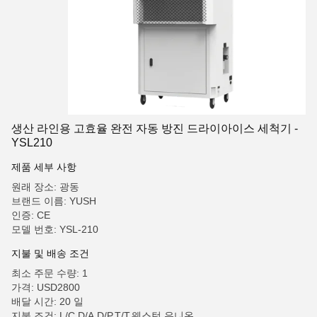
생산 라인용 고효율 완전 자동 방진 드라이아이스 세척기 -
YSL210
제품 세부 사항
원래 장소: 광동
브랜드 이름: YUSH
인증: CE
모델 번호: YSL-210
지불 및 배송 조건
최소 주문 수량: 1
가격: USD2800
배달 시간: 20 일
지불 조건: L/C,D/A,D/P,T/T,웨스턴 유니온