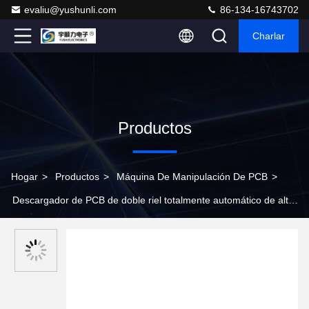
evaliu@yushunli.com
86-134-16743702
Charlar
Productos
Hogar
>
Productos
>
Máquina De Manipulación De PCB
>
Descargador de PCB de doble riel totalmente automático de alta
calidad