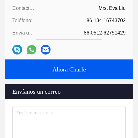
Contactos:
Mrs. Eva Liu
Teléfono:
86-134-16743702
Envía un fax.:
86-0512-62751429
Ahora Charle
Envíanos un correo