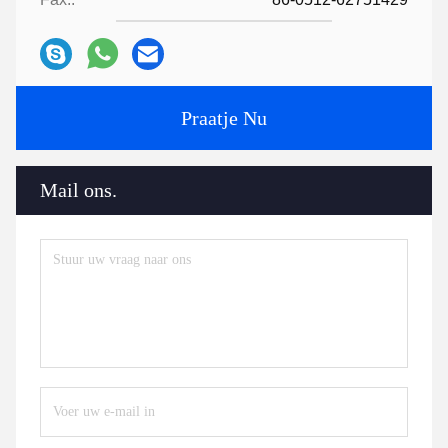
Praatje Nu
Mail ons.