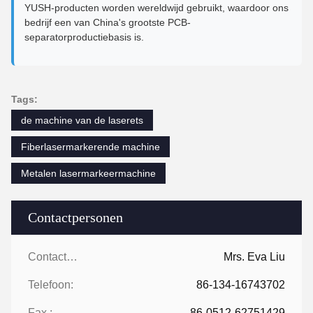
YUSH-producten worden wereldwijd gebruikt, waardoor ons
bedrijf een van China's grootste PCB-
separatorproductiebasis is.
Tags:
de machine van de laserets
Fiberlasermarkerende machine
Metalen lasermarkeermachine
Contactpersonen
Contactpersonen:
Mrs. Eva Liu
Telefoon:
86-134-16743702
Fax.:
86-0512-62751429