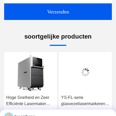
Verzenden
soortgelijke producten
Hoge Snelheid en Zeer
YS-FL-serie
Efficiënte Lasermaker
glasvezellasermarkerende
YSL-U530
machine