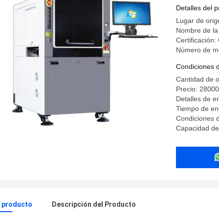
0,02 mm p
Detalles del 
Lugar de orig
Nombre de la
Certificación:
Número de mod
Condiciones 
Cantidad de 
Precio: 28000
Detalles de 
Tiempo de en
Condiciones d
Capacidad de 
l producto
Descripción del Producto