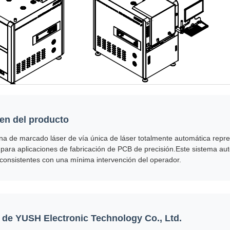
n del producto
a de marcado láser de vía única de láser totalmente automática repr
para aplicaciones de fabricación de PCB de precisión.Este sistema aut
onsistentes con una mínima intervención del operador.
 de YUSH Electronic Technology Co., Ltd.