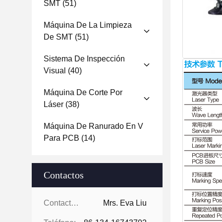
SMT
(51)
Máquina De La Limpieza
De SMT
(51)
Sistema De Inspección
Visual
(40)
Máquina De Corte Por
Láser
(38)
Máquina De Ranurado En V
Para PCB
(14)
Contactos
Contactos:
Mrs. Eva Liu