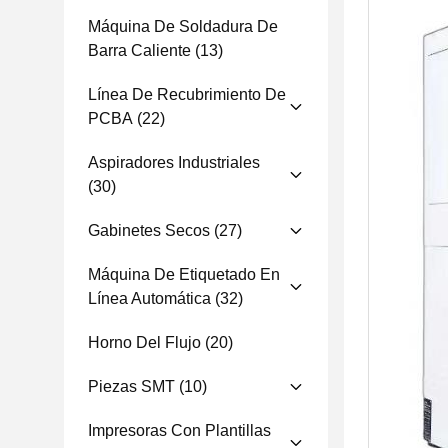
Máquina De Soldadura De
Barra Caliente
(13)
Línea De Recubrimiento De
PCBA
(22)
Aspiradores Industriales
(30)
Gabinetes Secos
(27)
Máquina De Etiquetado En
Línea Automática
(32)
Horno Del Flujo
(20)
Piezas SMT
(10)
Impresoras Con Plantillas