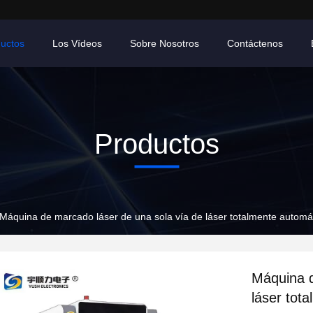
uctos
Los Vídeos
Sobre Nosotros
Contáctenos
Productos
Máquina de marcado láser de una sola vía de láser totalmente automá
Máquina d
láser tot