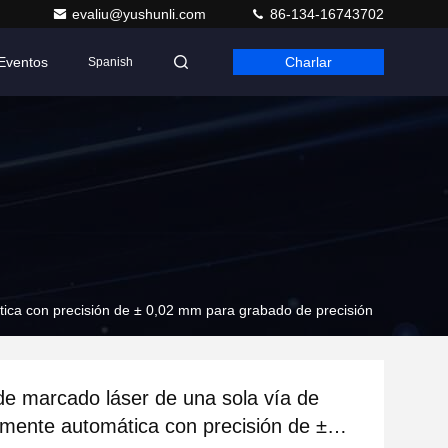
evaliu@yushunli.com
86-134-16743702
Eventos
Charlar
Spanish
tica con precisión de ± 0,02 mm para grabado de precisión
e marcado láser de una sola vía de
almente automática con precisión de ±