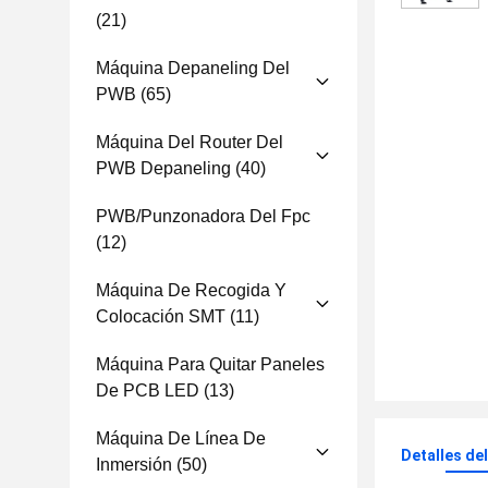
(21)
Máquina Depaneling Del
PWB
(65)
Máquina Del Router Del
PWB Depaneling
(40)
PWB/punzonadora Del Fpc
(12)
Máquina De Recogida Y
Colocación SMT
(11)
Máquina Para Quitar Paneles
De PCB LED
(13)
Máquina De Línea De
Detalles de
Inmersión
(50)