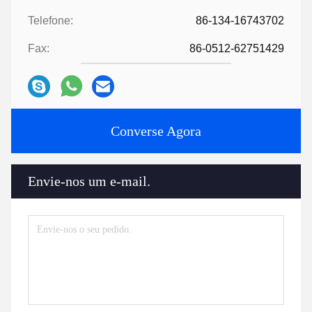
Telefone:
86-134-16743702
Fax:
86-0512-62751429
Converse Agora
Envie-nos um e-mail.