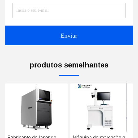
Enviar
produtos semelhantes
vídeo
Máquina de marcação a
Máquina de Marcação a