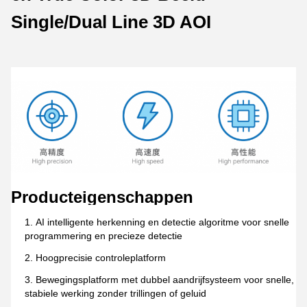
Single/Dual Line 3D AOI
Producteigenschappen
AI intelligente herkenning en detectie algoritme voor snelle
programmering en precieze detectie
Hoogprecisie controleplatform
Bewegingsplatform met dubbel aandrijfsysteem voor snelle,
stabiele werking zonder trillingen of geluid