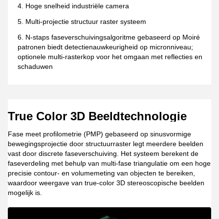
Hoge snelheid industriële camera
Multi-projectie structuur raster systeem
N-staps faseverschuivingsalgoritme gebaseerd op Moiré
patronen biedt detectienauwkeurigheid op micronniveau;
optionele multi-rasterkop voor het omgaan met reflecties en
schaduwen
True Color 3D Beeldtechnologie
Fase meet profilometrie (PMP) gebaseerd op sinusvormige
bewegingsprojectie door structuurraster legt meerdere beelden
vast door discrete faseverschuiving. Het systeem berekent de
faseverdeling met behulp van multi-fase triangulatie om een hoge
precisie contour- en volumemeting van objecten te bereiken,
waardoor weergave van true-color 3D stereoscopische beelden
mogelijk is.