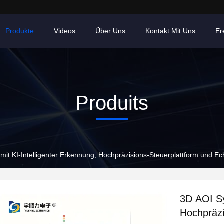
Produkte
Videos
Über Uns
Kontakt Mit Uns
Er
Produits
it KI-Intelligenter Erkennung, Hochpräzisions-Steuerplattform und Ech
3D AOI Sy
Hochpräzi