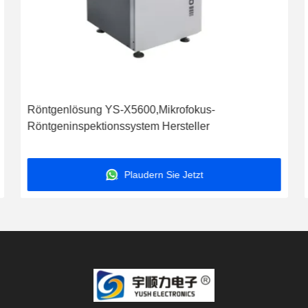
Röntgenlösung YS-X5600,Mikrofokus-
Röntgeninspektionssystem Hersteller
Plaudern Sie Jetzt