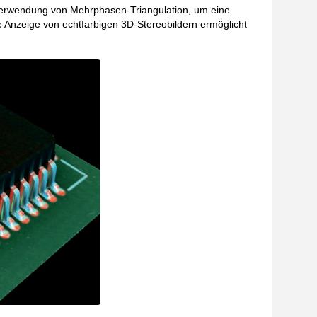
Verwendung von Mehrphasen-Triangulation, um eine
Anzeige von echtfarbigen 3D-Stereobildern ermöglicht