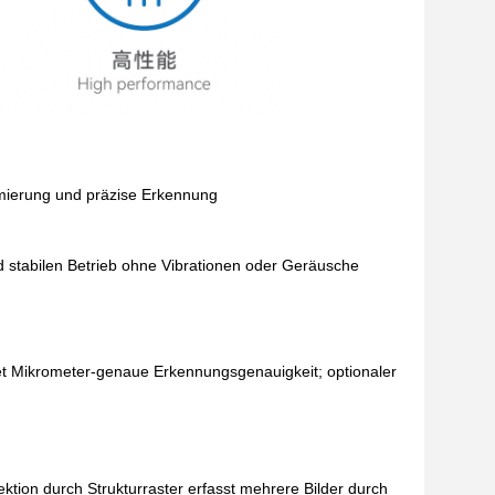
mmierung und präzise Erkennung
 stabilen Betrieb ohne Vibrationen oder Geräusche
et Mikrometer-genaue Erkennungsgenauigkeit; optionaler
ion durch Strukturraster erfasst mehrere Bilder durch