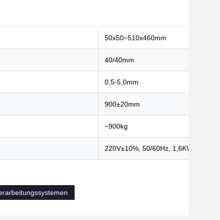
50x50~510x460mm
40/40mm
0,5-5,0mm
900±20mm
~900kg
220V±10%, 50/60Hz, 1,6KW
verarbeitungssystemen