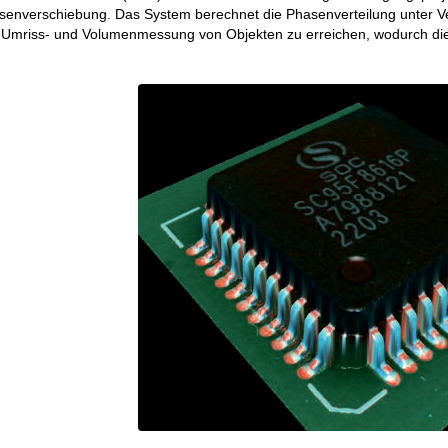
asenverschiebung. Das System berechnet die Phasenverteilung unter 
 Umriss- und Volumenmessung von Objekten zu erreichen, wodurch die 