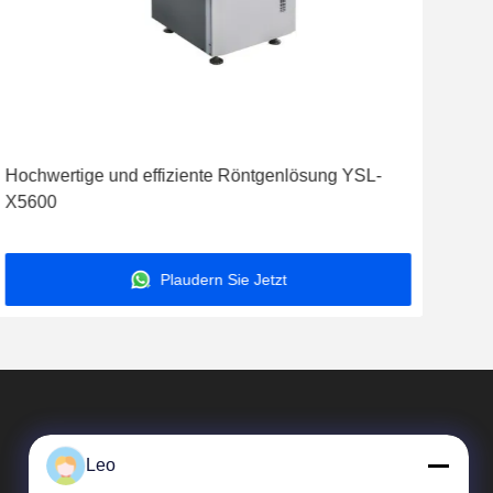
Hochwertige und effiziente Röntgenlösung YSL-
X5600
Plaudern Sie Jetzt
Leo