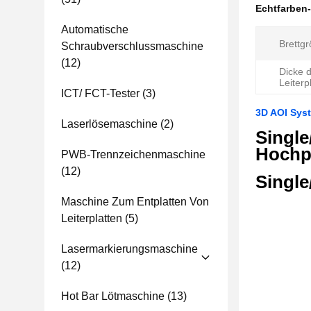
Echtfarben
Automatische
Brettgr
Schraubverschlussmaschine
(12)
Dicke 
Leiterp
ICT/ FCT-Tester
(3)
3D AOI Syst
Laserlösemaschine
(2)
Single
Hochpr
PWB-Trennzeichenmaschine
(12)
Single
Maschine Zum Entplatten Von
Leiterplatten
(5)
Lasermarkierungsmaschine
(12)
Hot Bar Lötmaschine
(13)