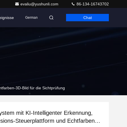
evaliu@yushunli.com
86-134-16743702
eignisse
Chat
German
tfarben-3D-Bild für die Sichtprüfung
stem mit KI-Intelligenter Erkennung,
sions-Steuerplattform und Echtfarben-