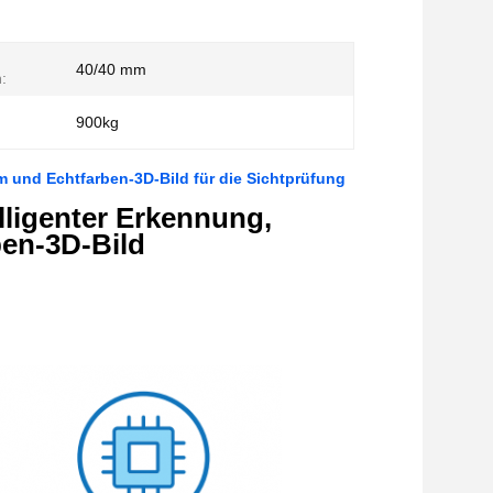
40/40 mm
:
900kg
m und Echtfarben-3D-Bild für die Sichtprüfung
lligenter Erkennung,
ben-3D-Bild