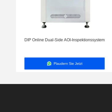
DIP Online Dual-Side AOI-Inspektionssystem
Plaudern Sie Jetzt