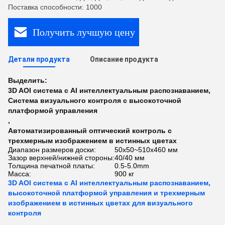
Поставка способности: 1000
Получить лучшую цену
Детали продукта
Описание продукта
Выделить:
3D AOI система с AI интеллектуальным распознаванием
,
Система визуального контроля с высокоточной
платформой управления
,
Автоматизированный оптический контроль с
трехмерным изображением в истинных цветах
Диапазон размеров доски:
50x50~510x460 мм
Зазор верхней/нижней стороны:
40/40 мм
Толщина печатной платы:
0.5-5.0mm
Масса:
900 кг
3D AOI система с AI интеллектуальным распознаванием,
высокоточной платформой управления и трехмерным
изображением в истинных цветах для визуального
контроля