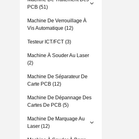
PCB
(51)
Machine De Verrouillage À
Vis Automatique
(12)
Testeur ICT/FCT
(3)
Machine À Souder Au Laser
(2)
Machine De Séparateur De
Carte PCB
(12)
Machine De Dépannage Des
Cartes De PCB
(5)
Machine De Marquage Au
Laser
(12)