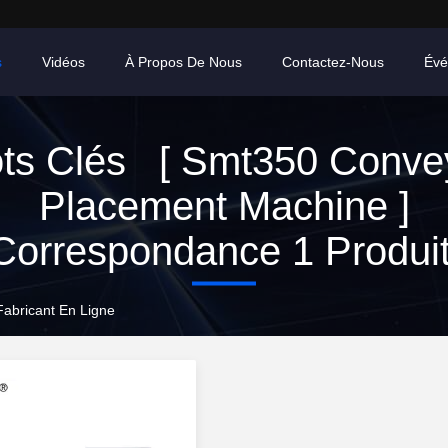
s
Vidéos
À Propos De Nous
Contactez-Nous
Évé
ts Clés [ Smt350 Conve
Placement Machine ]
orrespondance 1 Produi
abricant En Ligne