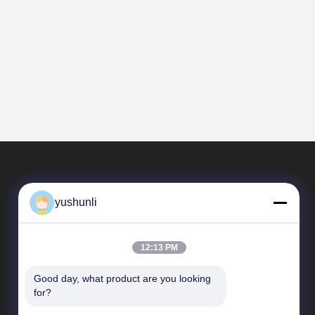
yushunli
12:13 PM
Good day, what product are you looking 
Liens Rapides
for?
Profil d'entreprise