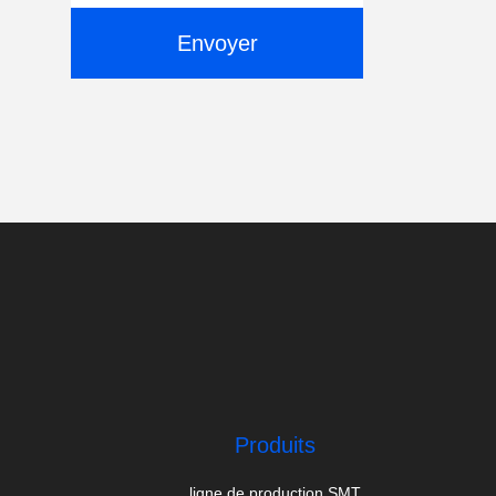
Envoyer
Produits
ligne de production SMT