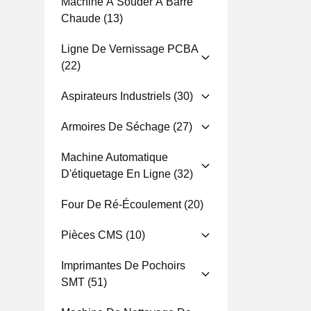
Machine À Souder À Barre
Chaude
(13)
Ligne De Vernissage PCBA
(22)
Aspirateurs Industriels
(30)
Armoires De Séchage
(27)
Machine Automatique
D'étiquetage En Ligne
(32)
Four De Ré-Écoulement
(20)
Pièces CMS
(10)
Imprimantes De Pochoirs
SMT
(51)