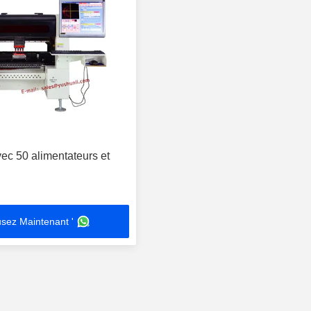
c 50 alimentateurs et
sez Maintenant '