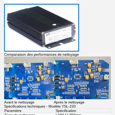
Comparaison des performances de nettoyage
Avant le nettoyage
Après le nettoyage
Spécifications techniques - Modèle YSL-220
Paramètre
Spécification
Zone de nettoyage
L400 * L350mm