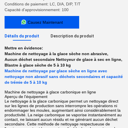
Conditions de paiement: LC, D/A, D/P, T/T
Capacité d'approvisionnement: 100
Causez Maintenant
Détails du produit
Description du produit
Mettre en évidence:
Machine de nettoyage à la glace sèche non abrasive
,
Aucun déchet secondaire Nettoyeur de glace à sec en ligne
,
Blastre à glace sèche de 5 à 10 kg
Machine de nettoyage par glace sèche en ligne avec
nettoyage non abrasif sans déchets secondaires et capacité
de trémie de 5 à 10 kg
Machine de nettoyage à glace carbonique en ligne
Aperçu de l'équipement
Le nettoyage à la glace carbonique permet un nettoyage direct
sur les lignes de production sans interrompre les opérations ni
endommager les moules, augmentant ainsi considérablement la
productivité. La neige carbonique se vaporise instantanément au
contact, ne laissant aucun résidu et ne générant aucun déchet
secondaire. Cette méthode de nettoyage respectueuse de