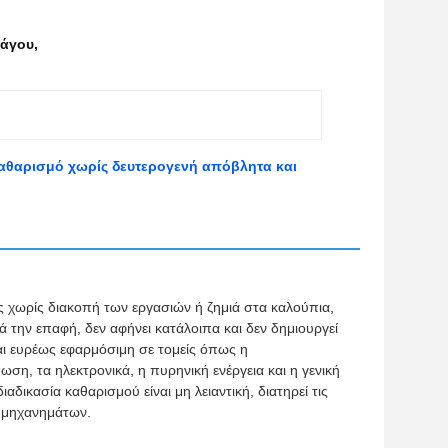
πάγου
,
αθαρισμό χωρίς δευτερογενή απόβλητα και
 χωρίς διακοπή των εργασιών ή ζημιά στα καλούπια,
 την επαφή, δεν αφήνει κατάλοιπα και δεν δημιουργεί
αι ευρέως εφαρμόσιμη σε τομείς όπως η
ωση, τα ηλεκτρονικά, η πυρηνική ενέργεια και η γενική
αδικασία καθαρισμού είναι μη λειαντική, διατηρεί τις
ν μηχανημάτων.