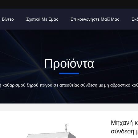
Βίντεο
Σχετικά Με Εμάς
Επικοινωνήστε Μαζί Μας
Εκ
Προϊόντα
 καθαρισμού ξηρού πάγου σε απευθείας σύνδεση με μη αβραστικό καθ
Μηχανή κ
σύνδεση 