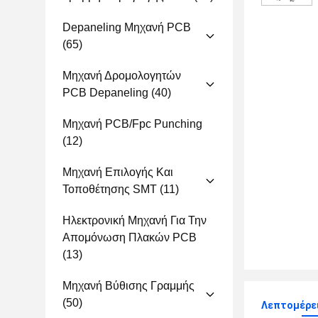
Depaneling Μηχανή PCB
(65)
Μηχανή Δρομολογητών
PCB Depaneling
(40)
Μηχανή PCB/fpc Punching
(12)
Μηχανή Επιλογής Και
Τοποθέτησης SMT
(11)
Ηλεκτρονική Μηχανή Για Την
Απομόνωση Πλακών PCB
(13)
Μηχανή Βύθισης Γραμμής
(50)
Λεπτομέρε