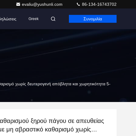
evaliu@yushunli.com
86-134-16743702
δηλώσεις
Συνομιλία
Greek
αρισμό χωρίς δευτερογενή απόβλητα και χωρητικότητα 5-
αθαρισμού ξηρού πάγου σε απευθείας
με μη αβραστικό καθαρισμό χωρίς