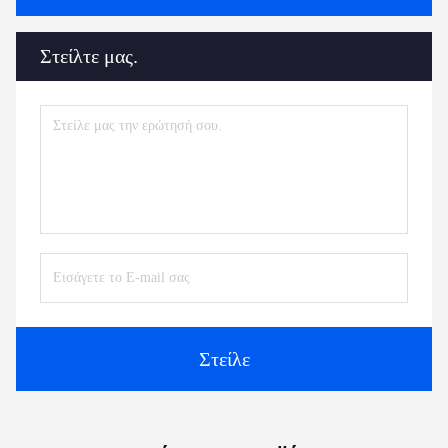
Στείλτε μας.
Στείλε