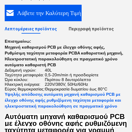
Λάβετε την Καλύτερη Τιμή
Λεπτομέρειες προϊόντος
Περιγραφή προϊόντος
Επισημαίνω:
Μηχανή καθαρισμού PCB με έλεγχο οθόνης αφής
,
Ρυθμίσιμη ταχύτητα μεταφορέα PCBA καθαριστική μηχανή
,
Ηλεκτροστατική παρακολούθηση σε πραγματικό χρόνο
αυτόματο καθαριστή PCB
Δεξαμενή υγρών:
40L
Ταχύτητα μεταφορέα:
0,5-20m/min ή προσδιορίστε
Ώρα κύκλου:
Περίπου 8 δευτερόλεπτα
Ηλεκτρική ενέργεια:
220V/380V, 50Hz/60Hz
Εύρος θερμοκρασίας:
Θερμοκρασία δωματίου έως 80°C
Υψηλής απόδοσης αυτόματη μηχανή καθαρισμού PCB με
έλεγχο οθόνης αφής ρυθμιζόμενη ταχύτητα μεταφορέα και
ηλεκτροστατική παρακολούθηση σε πραγματικό χρόνο
Αυτόματη μηχανή καθαρισμού PCB
με έλεγχο οθόνης αφής ρυθμιζόμενη
ταχύτητα μεταφορέα για γραμμή