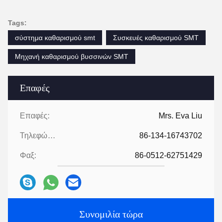
Tags:
σύστημα καθαρισμού smt
Συσκευές καθαρισμού SMT
Μηχανή καθαρισμού βυσσινών SMT
Επαφές
Επαφές:
Mrs. Eva Liu
Τηλεφώνημα:
86-134-16743702
Φαξ:
86-0512-62751429
Συνομιλία τώρα