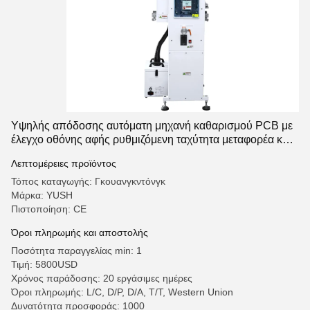
Υψηλής απόδοσης αυτόματη μηχανή καθαρισμού PCB με
έλεγχο οθόνης αφής ρυθμιζόμενη ταχύτητα μεταφορέα και
ηλεκτροστατική παρακολούθηση σε πραγματικό χρόνο
Λεπτομέρειες προϊόντος
Τόπος καταγωγής: Γκουανγκντόνγκ
Μάρκα: YUSH
Πιστοποίηση: CE
Όροι πληρωμής και αποστολής
Ποσότητα παραγγελίας min: 1
Τιμή: 5800USD
Χρόνος παράδοσης: 20 εργάσιμες ημέρες
Όροι πληρωμής: L/C, D/P, D/A, T/T, Western Union
Δυνατότητα προσφοράς: 1000