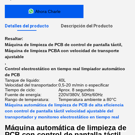
Ahora Charle
Detalles del producto
Descripción del Producto
Resaltar:
Máquina de limpieza de PCB de control de pantalla táctil
,
Máquina de limpieza PCBA con velocidad de transporte
ajustable
,
Control electrostático en tiempo real limpiador automático
de PCB
Tanque de líquido:
40L
Velocidad del transportador:
0,5-20 m/min o especificar
Tiempo de ciclo:
Aprox. 8 segundos
Fuente de energía:
220V/380V, 50Hz/60Hz
Rango de temperatura:
Temperatura ambiente a 80°C
Máquina automática de limpieza de PCB de alta eficiencia
con control de pantalla táctil velocidad ajustable del
transportador y monitoreo electrostático en tiempo real
Máquina automática de limpieza de
PCB con control de pantalla táctil