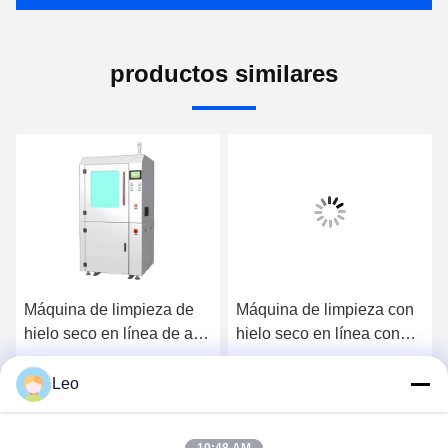
productos similares
Máquina de limpieza de
Máquina de limpieza con
hielo seco en línea de alta
hielo seco en línea con
eficiencia con limpieza no
limpieza no abrasiva, sin
abrasiva
residuos secundarios y
Leo
Ahora Charle
Ahora Charle
capacidad de tolva de 5-
10 kg