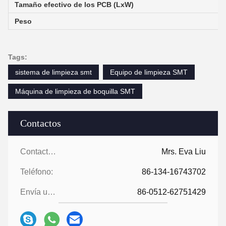
Tamaño efectivo de los PCB (LxW)
Peso
Tags:
sistema de limpieza smt
Equipo de limpieza SMT
Máquina de limpieza de boquilla SMT
Contactos
Contactos:
Mrs. Eva Liu
Teléfono:
86-134-16743702
Envía un fax.:
86-0512-62751429