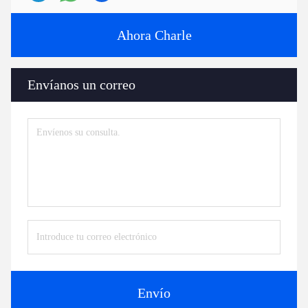
Ahora Charle
Envíanos un correo
Envío