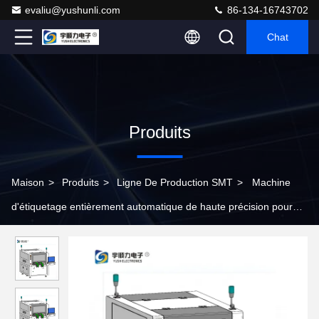
evaliu@yushunli.com
86-134-16743702
Chat
Produits
Maison
>
Produits
>
Ligne De Production SMT
>
Machine
d'étiquetage entièrement automatique de haute précision pour
ligne de production SMT