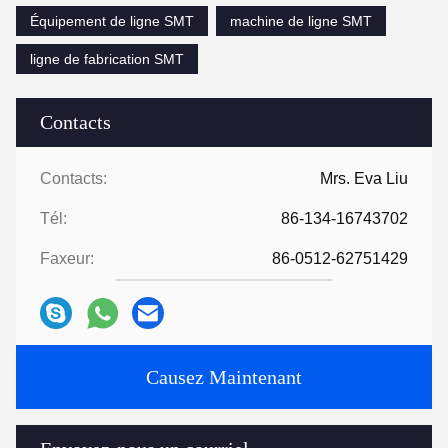
Équipement de ligne SMT
machine de ligne SMT
ligne de fabrication SMT
Contacts
Contacts:
Mrs. Eva Liu
Tél:
86-134-16743702
Faxeur:
86-0512-62751429
Causez Maintenant