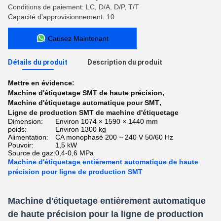
Conditions de paiement: LC, D/A, D/P, T/T
Capacité d'approvisionnement: 10
Causez Maintenant
Détails du produit
Description du produit
Mettre en évidence:
Machine d'étiquetage SMT de haute précision
,
Machine d'étiquetage automatique pour SMT
,
Ligne de production SMT de machine d'étiquetage
Dimension:
Environ 1074 × 1590 × 1440 mm
poids:
Environ 1300 kg
Alimentation:
CA monophasé 200 ~ 240 V 50/60 Hz
Pouvoir:
1,5 kW
Source de gaz:
0,4-0,6 MPa
Machine d'étiquetage entièrement automatique de haute
précision pour ligne de production SMT
Machine d'étiquetage entièrement automatique
de haute précision pour la ligne de production