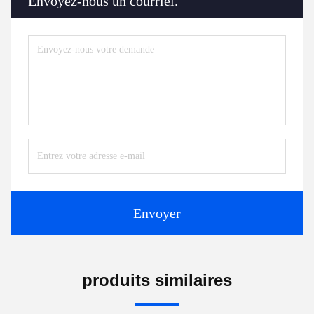
Envoyez-nous un courriel.
Envoyer
produits similaires