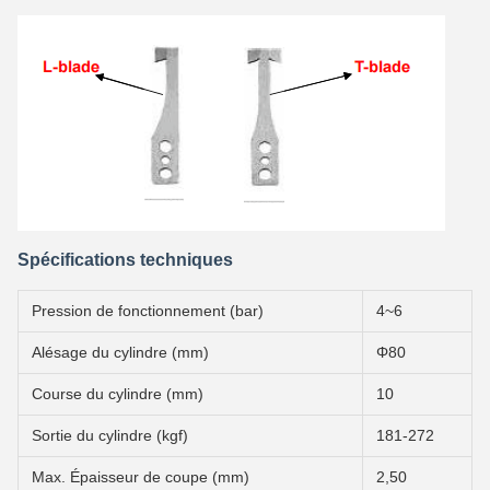
Spécifications techniques
Pression de fonctionnement (bar)
4~6
Alésage du cylindre (mm)
Φ80
Course du cylindre (mm)
10
Sortie du cylindre (kgf)
181-272
Max. Épaisseur de coupe (mm)
2,50