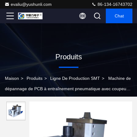
evaliu@yushunli.com
86-134-16743702
Chat
Produits
Maison
>
Produits
>
Ligne De Production SMT
>
Machine de
dépannage de PCB à entraînement pneumatique avec coupeuse
personnalisable pour la ligne de production SMT