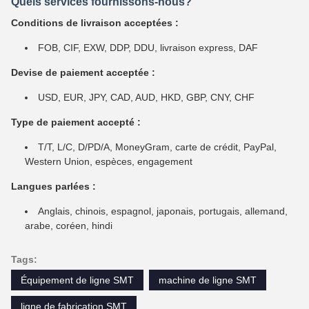
Quels services fournissons-nous?
Conditions de livraison acceptées :
FOB, CIF, EXW, DDP, DDU, livraison express, DAF
Devise de paiement acceptée :
USD, EUR, JPY, CAD, AUD, HKD, GBP, CNY, CHF
Type de paiement accepté :
T/T, L/C, D/PD/A, MoneyGram, carte de crédit, PayPal,
Western Union, espèces, engagement
Langues parlées :
Anglais, chinois, espagnol, japonais, portugais, allemand,
arabe, coréen, hindi
Tags:
Équipement de ligne SMT
machine de ligne SMT
ligne de fabrication SMT