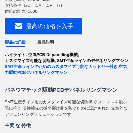
支払条件: L/C、D/A、D/P、T/T
供給の能力: 1000
最高の価格を入手
製品の詳細
製品説明
ハイライト:
空気PCB Depaneling機械
,
カスタマイズ可能な切断機
,
SMT生産ラインのデデネリングマシン
SMT生産ラインのためのカスタマイズ可能なカットヤー付き,空気
力駆動PCBデパネルリングマシン
パネウマチック駆動PCBデパネルリングマシン
SMT生産ライン用のカスタマイズ可能な切削機で ストレスを最小
限に抑え 溶接接先の微小裂け目を防ぐために設計された 先進的な
デフェンリングソリューションです
主要 な 特徴