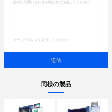
送信
同様の製品