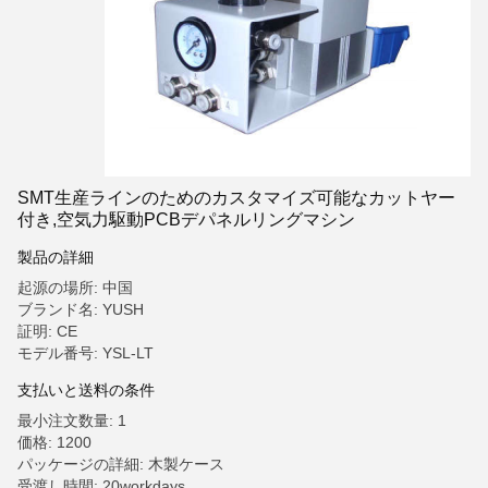
SMT生産ラインのためのカスタマイズ可能なカットヤー
付き,空気力駆動PCBデパネルリングマシン
製品の詳細
起源の場所: 中国
ブランド名: YUSH
証明: CE
モデル番号: YSL-LT
支払いと送料の条件
最小注文数量: 1
価格: 1200
パッケージの詳細: 木製ケース
受渡し時間: 20workdays