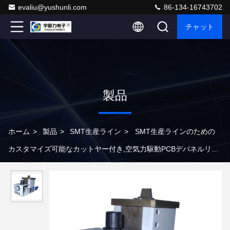
evaliu@yushunli.com
86-134-16743702
チャット
製品
ホーム
>
製品
>
SMT生産ライン
>
SMT生産ラインのための
カスタマイズ可能なカットヤー付き,空気力駆動PCBデパネルリン
グマシン