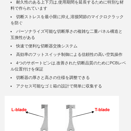
耐久性のある上下刃は,使用期間を延長するために特別な材
料で作られています
切断ストレスを最小限に抑え,溶接関節のマイクロクラック
を防ぐ
パーソナライズ可能な切断厚さの複雑な二重パネル構造と
互換性がある
快速で便利な切断器交換システム
高効率のフットスイッチ制御による信頼性の高い空気操作
4つのサポートピンは,改善された切断品質のためにPCBレベ
ル位置付けを保証
切断器の厚さと高さの仕様を調整できる
アクセス可能なゴミ箱の設計で簡単に収集する