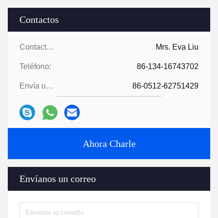
Contactos
Contactos:
Mrs. Eva Liu
Teléfono:
86-134-16743702
Envía un fax.:
86-0512-62751429
Ahora Charle
Envíanos un correo