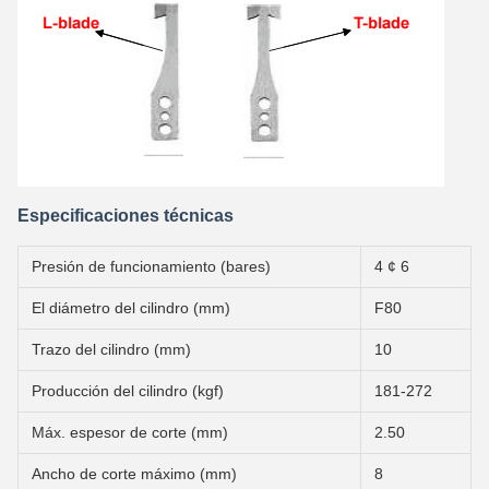
Especificaciones técnicas
Presión de funcionamiento (bares)
4 ¢ 6
El diámetro del cilindro (mm)
F80
Trazo del cilindro (mm)
10
Producción del cilindro (kgf)
181-272
Máx. espesor de corte (mm)
2.50
Ancho de corte máximo (mm)
8