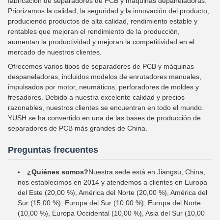
fabricación de separadores de PCB y máquinas depaneladoras.
Priorizamos la calidad, la seguridad y la innovación del producto,
produciendo productos de alta calidad, rendimiento estable y
rentables que mejoran el rendimiento de la producción,
aumentan la productividad y mejoran la competitividad en el
mercado de nuestros clientes.
Ofrecemos varios tipos de separadores de PCB y máquinas
despaneladoras, incluidos modelos de enrutadores manuales,
impulsados ​​por motor, neumáticos, perforadores de moldes y
fresadores. Debido a nuestra excelente calidad y precios
razonables, nuestros clientes se encuentran en todo el mundo.
YUSH se ha convertido en una de las bases de producción de
separadores de PCB más grandes de China.
Preguntas frecuentes
¿Quiénes somos?
Nuestra sede está en Jiangsu, China,
nos establecimos en 2014 y atendemos a clientes en Europa
del Este (20,00 %), América del Norte (20,00 %), América del
Sur (15,00 %), Europa del Sur (10,00 %), Europa del Norte
(10,00 %), Europa Occidental (10,00 %), Asia del Sur (10,00