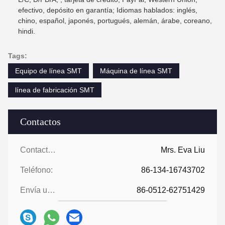
efectivo, depósito en garantía; Idiomas hablados: inglés,
chino, español, japonés, portugués, alemán, árabe, coreano,
hindi.
Tags:
Equipo de línea SMT
Máquina de línea SMT
línea de fabricación SMT
Contactos
Contactos:
Mrs. Eva Liu
Teléfono:
86-134-16743702
Envía un fax.:
86-0512-62751429