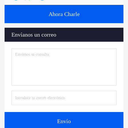
Ahora Charle
Envíanos un correo
Envío