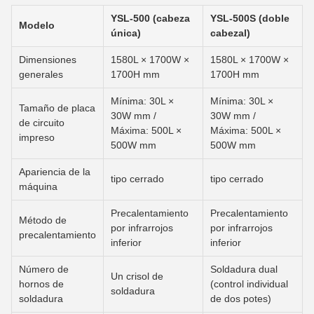
YSL-500 (cabeza
YSL-500S (doble
Modelo
única)
cabezal)
Dimensiones
1580L × 1700W ×
1580L × 1700W ×
generales
1700H mm
1700H mm
Mínima: 30L ×
Mínima: 30L ×
Tamaño de placa
30W mm /
30W mm /
de circuito
Máxima: 500L ×
Máxima: 500L ×
impreso
500W mm
500W mm
Apariencia de la
tipo cerrado
tipo cerrado
máquina
Precalentamiento
Precalentamiento
Método de
por infrarrojos
por infrarrojos
precalentamiento
inferior
inferior
Número de
Soldadura dual
Un crisol de
hornos de
(control individual
soldadura
soldadura
de dos potes)