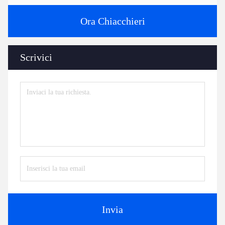
Ora Chiacchieri
Scrivici
Invia