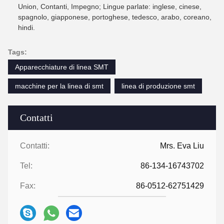
Union, Contanti, Impegno; Lingue parlate: inglese, cinese,
spagnolo, giapponese, portoghese, tedesco, arabo, coreano,
hindi.
Tags:
Apparecchiature di linea SMT
macchine per la linea di smt
linea di produzione smt
Contatti
Contatti:
Mrs. Eva Liu
Tel:
86-134-16743702
Fax:
86-0512-62751429