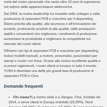
metà del nostro personale che vanta oltre 10 anni di esperienza
nel settore delle apparecchiature elettroniche.
Dal 2004, la nostra leadership ha investito nello sviluppo e nella
produzione di separatori PCB e macchine per il depaneling.
Diamo priorità alla qualità, alla sicurezza e all'innovazione dei
prodotti, producendo prodotti di alta qualità, dalle prestazioni
stabili e convenienti che migliorano i rendimenti di produzione,
aumentano la produttività e migliorano la competitività sul
mercato dei nostri clienti.
Offriamo vari tipi di separatori PCB e macchine per depaneling,
inclusi modelli manuali, a motore, pneumatici, punzonatori per
stampi e router con fresa. Grazie alla nostra eccellente qualità e
ai prezzi ragionevoli, i nostri clienti si trovano in tutto il mondo.
YUSH è diventata una delle più grandi basi di produzione di
separatori PCB in Cina.
Domande frequenti
Chi siamo?
La nostra sede è a Jiangsu, Cina, fondata nel
2014, e serve clienti in Europa orientale (20,00%), Nord