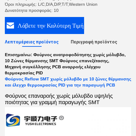
Όροι πληρωμής: L/C,D/A,D/P,T/T,Western Union
Δυνατότητα προσφοράς: 10
Λάβετε την Καλύτερη Τιμή
Λεπτομέρειες προϊόντος
Περιγραφή προϊόντος
Επισημαίνω:
Φούρνος ανατροφοδότησης χωρίς μόλυβδο
,
10 Ζώνες θέρμανσης SMT Φούρνος επανεξέτασης
,
Μηχανή συγκόλλησης PCB αναρροής ελέγχου
θερμοκρασίας PID
Φούρνος Reflow SMT χωρίς μόλυβδο με 10 ζώνες θέρμανσης
και έλεγχο θερμοκρασίας PID για την παραγωγή PCB
Φούρνος επαναροής χωρίς μόλυβδο υψηλής
ποιότητας για γραμμή παραγωγής SMT