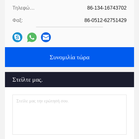
Τηλεφώνημα:
86-134-16743702
Φαξ:
86-0512-62751429
Συνομιλία τώρα
Στείλτε μας.