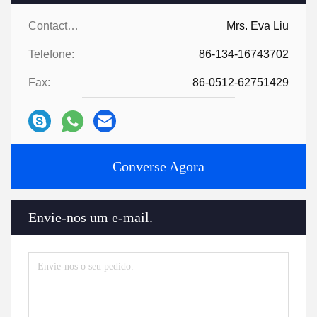
Contactos:
Mrs. Eva Liu
Telefone:
86-134-16743702
Fax:
86-0512-62751429
Converse Agora
Envie-nos um e-mail.