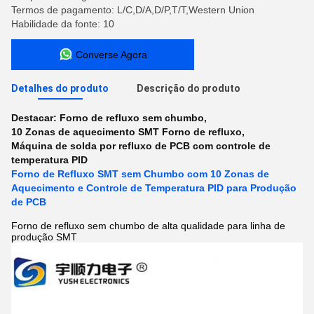
Termos de pagamento: L/C,D/A,D/P,T/T,Western Union
Habilidade da fonte: 10
Converse Agora
Detalhes do produto
Descrição do produto
Destacar:
Forno de refluxo sem chumbo
,
10 Zonas de aquecimento SMT Forno de refluxo
,
Máquina de solda por refluxo de PCB com controle de
temperatura PID
Forno de Refluxo SMT sem Chumbo com 10 Zonas de
Aquecimento e Controle de Temperatura PID para Produção
de PCB
Forno de refluxo sem chumbo de alta qualidade para linha de
produção SMT