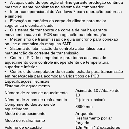
A capacidade de operação off-line garante produção contínua
mesmo durante problemas no sistema de computador
Interface operacional do Windows 7 para operação poderosa
e simples
Elevação automática do corpo do cilindro para maior
segurança e confiabilidade
O sistema de transporte de correia de malha garante
movimento suave do PCB sem agitação ou deformação
Mecanismo de transmissão de guia síncrono para conexão
on-line automática da máquina SMT
Sistema de lubrificação de controle automático para
manutenção da corrente de transmissão
Controle PID de computador para todas as zonas de
aquecimento com controle independente de temperatura
superior e inferior
Controle de computador de circuito fechado para transmissão
em rede/cadeia para acomodar vários tipos de PCB
Especificações Técnicas
Sistema de aquecimento
Acima de 10 / Abaixo de
Número de zonas de aquecimento
10
Número de zonas de resfriamento
2 (cima + baixo)
Comprimento das zonas de
3890 mm
aquecimento
Modo de aquecimento
Ar quente
Resfriamento por ar
Modo de resfriamento
forçado
Volume de exaustão
10m³/min * 2 exaustores