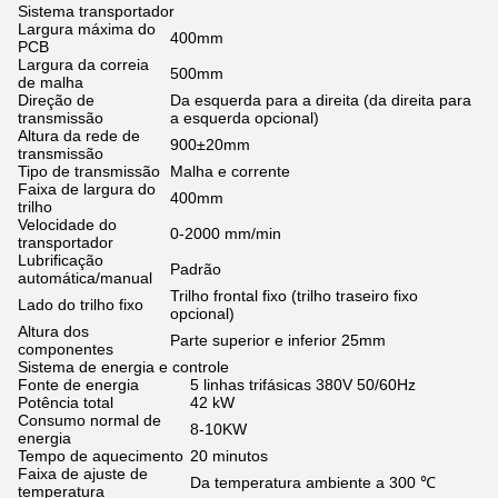
Sistema transportador
Largura máxima do
400mm
PCB
Largura da correia
500mm
de malha
Direção de
Da esquerda para a direita (da direita para
transmissão
a esquerda opcional)
Altura da rede de
900±20mm
transmissão
Tipo de transmissão
Malha e corrente
Faixa de largura do
400mm
trilho
Velocidade do
0-2000 mm/min
transportador
Lubrificação
Padrão
automática/manual
Trilho frontal fixo (trilho traseiro fixo
Lado do trilho fixo
opcional)
Altura dos
Parte superior e inferior 25mm
componentes
Sistema de energia e controle
Fonte de energia
5 linhas trifásicas 380V 50/60Hz
Potência total
42 kW
Consumo normal de
8-10KW
energia
Tempo de aquecimento
20 minutos
Faixa de ajuste de
Da temperatura ambiente a 300 ℃
temperatura