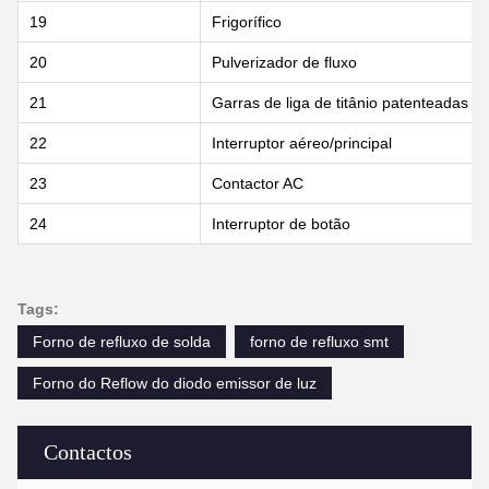
19
Frigorífico
20
Pulverizador de fluxo
21
Garras de liga de titânio patenteadas
22
Interruptor aéreo/principal
23
Contactor AC
24
Interruptor de botão
Tags:
Forno de refluxo de solda
forno de refluxo smt
Forno do Reflow do diodo emissor de luz
Contactos