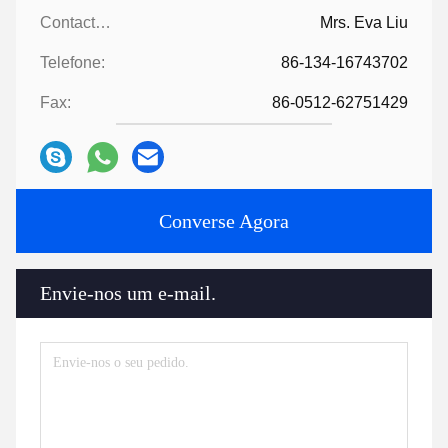
Contactos:
Mrs. Eva Liu
Telefone:
86-134-16743702
Fax:
86-0512-62751429
Converse Agora
Envie-nos um e-mail.