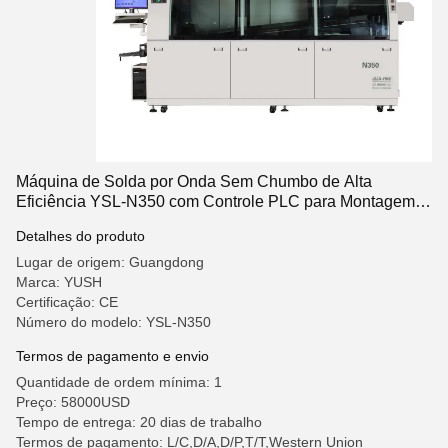
Máquina de Solda por Onda Sem Chumbo de Alta
Eficiência YSL-N350 com Controle PLC para Montagem
de PCB
Detalhes do produto
Lugar de origem: Guangdong
Marca: YUSH
Certificação: CE
Número do modelo: YSL-N350
Termos de pagamento e envio
Quantidade de ordem mínima: 1
Preço: 58000USD
Tempo de entrega: 20 dias de trabalho
Termos de pagamento: L/C,D/A,D/P,T/T,Western Union