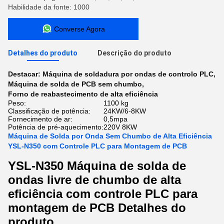
Habilidade da fonte: 1000
Converse Agora
Detalhes do produto
Descrição do produto
Destacar:
Máquina de soldadura por ondas de controlo PLC
,
Máquina de solda de PCB sem chumbo
,
Forno de reabastecimento de alta eficiência
Peso:
1100 kg
Classificação de potência:
24KW/6-8KW
Fornecimento de ar:
0,5mpa
Potência de pré-aquecimento:
220V 8KW
Máquina de Solda por Onda Sem Chumbo de Alta Eficiência
YSL-N350 com Controle PLC para Montagem de PCB
YSL-N350 Máquina de solda de
ondas livre de chumbo de alta
eficiência com controle PLC para
montagem de PCB Detalhes do
produto