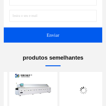
Enviar
produtos semelhantes