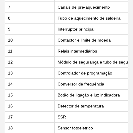
7
Canais de pré-aquecimento
8
Tubo de aquecimento de saldeira
9
Interruptor principal
10
Contactor e limite de moeda
11
Relais intermediários
12
Módulo de segurança e tubo de segura
13
Controlador de programação
14
Conversor de frequência
15
Botão de ligação e luz indicadora
16
Detector de temperatura
17
SSR
18
Sensor fotoelétrico