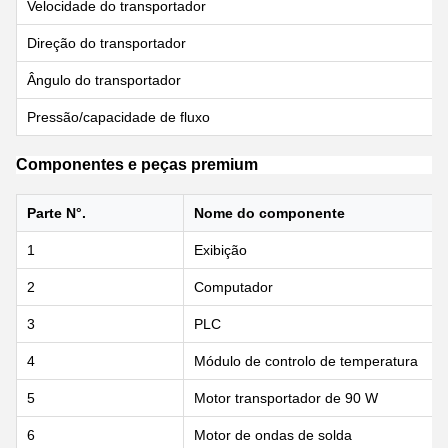
Velocidade do transportador
Direção do transportador
Ângulo do transportador
Pressão/capacidade de fluxo
Componentes e peças premium
Parte N°.
Nome do componente
1
Exibição
2
Computador
3
PLC
4
Módulo de controlo de temperatura
5
Motor transportador de 90 W
6
Motor de ondas de solda