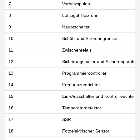
7
Vorheizspulen
8
Löttiegel-Heizrohr
9
Hauptschalter
10
Schütz und Strombegrenzer
11
Zwischenrelais
12
Sicherungshalter und Sicherungsrohr
13
Programmiercontroller
14
Frequenzumrichter
15
Ein-/Ausschalter und Kontrollleuchte
16
Temperaturdetektor
17
SSR
18
Fotoelektrischer Sensor