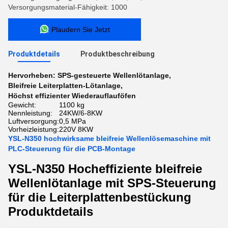
Versorgungsmaterial-Fähigkeit: 1000
Plaudern Sie Jetzt
Produktdetails
Produktbeschreibung
Hervorheben:
SPS-gesteuerte Wellenlötanlage
,
Bleifreie Leiterplatten-Lötanlage
,
Höchst effizienter Wiederauflauföfen
Gewicht:
1100 kg
Nennleistung:
24KW/6-8KW
Luftversorgung:
0,5 MPa
Vorheizleistung:
220V 8KW
YSL-N350 hochwirksame bleifreie Wellenlösemaschine mit
PLC-Steuerung für die PCB-Montage
YSL-N350 Hocheffiziente bleifreie
Wellenlötanlage mit SPS-Steuerung
für die Leiterplattenbestückung
Produktdetails