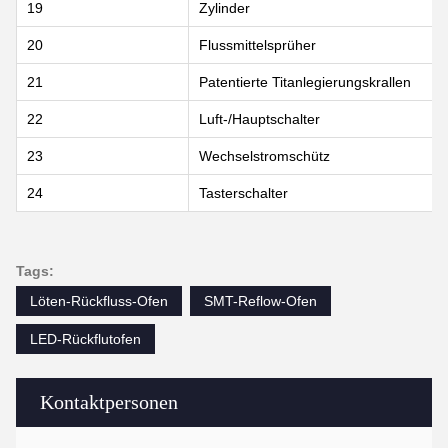
19
Zylinder
20
Flussmittelsprüher
21
Patentierte Titanlegierungskrallen
22
Luft-/Hauptschalter
23
Wechselstromschütz
24
Tasterschalter
Tags:
Löten-Rückfluss-Ofen
SMT-Reflow-Ofen
LED-Rückflutofen
Kontaktpersonen