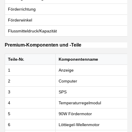
Förderrichtung
Förderwinkel
Flussmitteldruck/Kapazität
Premium-Komponenten und -Teile
Teile-Nr.
Komponentenname
1
Anzeige
2
Computer
3
SPS
4
Temperaturregelmodul
5
90W Fördermotor
6
Löttiegel-Wellenmotor