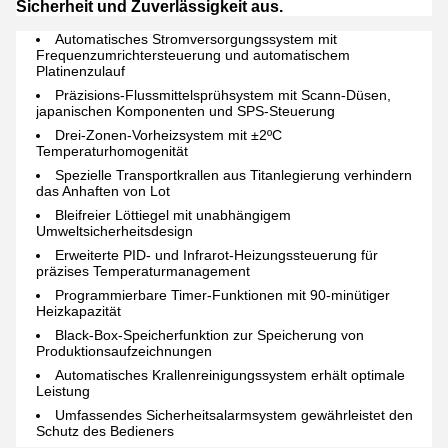
Sicherheit und Zuverlässigkeit aus.
Automatisches Stromversorgungssystem mit
Frequenzumrichtersteuerung und automatischem
Platinenzulauf
Präzisions-Flussmittelsprühsystem mit Scann-Düsen,
japanischen Komponenten und SPS-Steuerung
Drei-Zonen-Vorheizsystem mit ±2ºC
Temperaturhomogenität
Spezielle Transportkrallen aus Titanlegierung verhindern
das Anhaften von Lot
Bleifreier Löttiegel mit unabhängigem
Umweltsicherheitsdesign
Erweiterte PID- und Infrarot-Heizungssteuerung für
präzises Temperaturmanagement
Programmierbare Timer-Funktionen mit 90-minütiger
Heizkapazität
Black-Box-Speicherfunktion zur Speicherung von
Produktionsaufzeichnungen
Automatisches Krallenreinigungssystem erhält optimale
Leistung
Umfassendes Sicherheitsalarmsystem gewährleistet den
Schutz des Bedieners