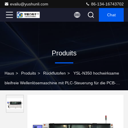
evaliu@yushunli.com
86-134-16743702
Chat
Produits
Haus
>
Produits
>
Rückflutofen
>
YSL-N350 hochwirksame
bleifreie Wellenlösemaschine mit PLC-Steuerung für die PCB-
Montage