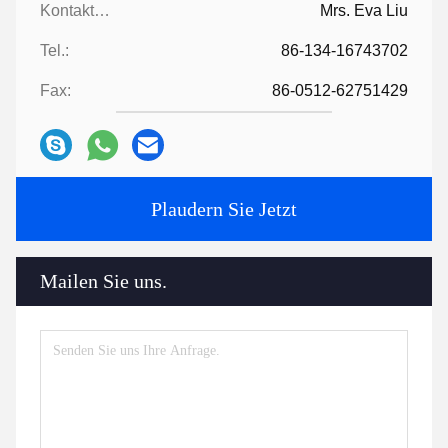
Kontaktpersonen:
Mrs. Eva Liu
Tel.:
86-134-16743702
Fax:
86-0512-62751429
Plaudern Sie Jetzt
Mailen Sie uns.