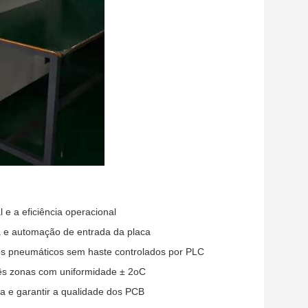
e a eficiência operacional
a e automação de entrada da placa
ros pneumáticos sem haste controlados por PLC
rês zonas com uniformidade ± 2oC
lda e garantir a qualidade dos PCB