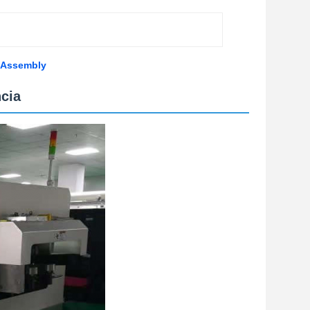
B Assembly
cia