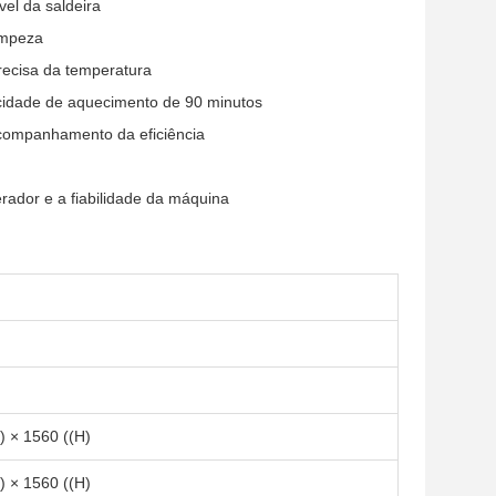
el da saldeira
impeza
recisa da temperatura
cidade de aquecimento de 90 minutos
acompanhamento da eficiência
ador e a fiabilidade da máquina
) × 1560 ((H)
) × 1560 ((H)