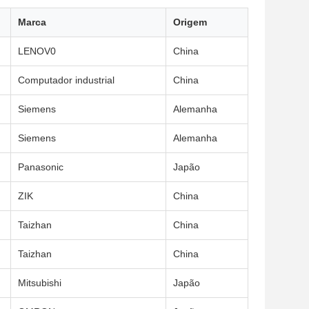
Marca
Origem
LENOV0
China
Computador industrial
China
Siemens
Alemanha
Siemens
Alemanha
Panasonic
Japão
ZIK
China
Taizhan
China
Taizhan
China
Mitsubishi
Japão