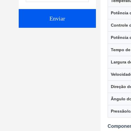
Temperatu
Potência 
Enviar
Controle 
Potência 
Tempo de
Largura 
Velocidad
Direção d
Ângulo do
Pressão/c
Componen