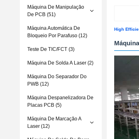
Máquina De Manipulação
De PCB
(51)
Máquina Automática De
High Effici
Bloqueio Por Parafuso
(12)
Máquina
Teste De TIC/FCT
(3)
Máquina De Solda A Laser
(2)
Máquina Do Separador Do
PWB
(12)
Máquina Despanelizadora De
Placas PCB
(5)
Máquina De Marcação A
Laser
(12)