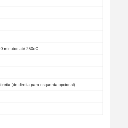
0 minutos até 250oC
ireita (de direita para esquerda opcional)