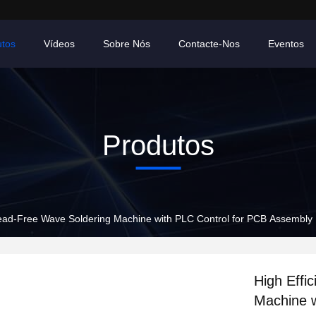
utos
Vídeos
Sobre Nós
Contacte-Nos
Eventos
Produtos
Lead-Free Wave Soldering Machine with PLC Control for PCB Assembly
High Effi
Machine w