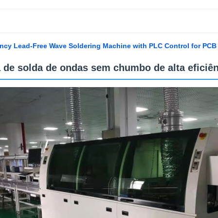
ency Lead-Free Wave Soldering Machine with PLC Control for PC
 de solda de ondas sem chumbo de alta eficiên