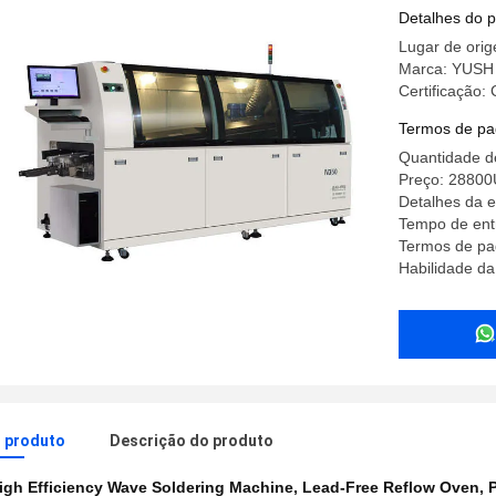
Detalhes do 
Lugar de ori
Marca: YUSH
Certificação:
Termos de pa
Quantidade d
Preço: 2880
Detalhes da 
Tempo de entr
Termos de pa
Habilidade da
o produto
Descrição do produto
igh Efficiency Wave Soldering Machine
,
Lead-Free Reflow Oven
,