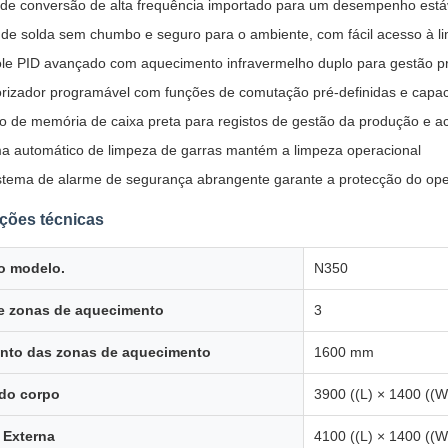
de conversão de alta frequência importado para um desempenho estáv
de solda sem chumbo e seguro para o ambiente, com fácil acesso à l
le PID avançado com aquecimento infravermelho duplo para gestão p
rizador programável com funções de comutação pré-definidas e capa
 de memória de caixa preta para registos de gestão da produção e 
a automático de limpeza de garras mantém a limpeza operacional
tema de alarme de segurança abrangente garante a protecção do oper
ções técnicas
o modelo.
N350
e zonas de aquecimento
3
nto das zonas de aquecimento
1600 mm
do corpo
3900 ((L) × 1400 ((W
 Externa
4100 ((L) × 1400 ((W