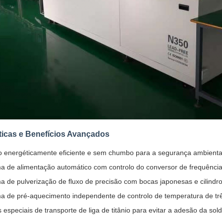
ticas e Benefícios Avançados
o energéticamente eficiente e sem chumbo para a segurança ambiental 
a de alimentação automático com controlo do conversor de frequênci
a de pulverização de fluxo de precisão com bocas japonesas e cilind
a de pré-aquecimento independente de controlo de temperatura de t
 especiais de transporte de liga de titânio para evitar a adesão da so